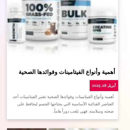
أهمية وأنواع الفيتامينات وفوائدها الصحية
أبريل 28, 2025
أهمية وأنواع الفيتامينات وفوائدها الصحية تعتبر الفيتامينات أحد
العناصر الغذائية الأساسية التي يحتاجها الجسم ليحافظ على
صحته وسلامته. فهي تلعب دوراً هاماً…