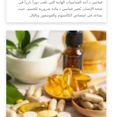
فيتامين د أحد الفيتامينات الهامة التي تلعب دوراً بارزاً في
صحة الإنسان. يُعتبر فيتامين د مادة ضرورية للجسم، حيث
يساعد في امتصاص الكالسيوم والفوسفور وبالتال…