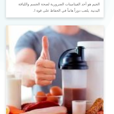
الجيم هو أحد الفيتامينات الضرورية لصحة الجسم واللياقة
البدنية. يلعب دوراً هاماً في الحفاظ على قوة ا…