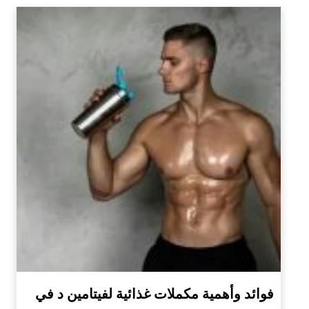
فوائد وأهمية مكملات غذائية لفيتامين د في