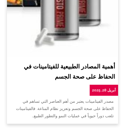
أهمية المصادر الطبيعية للفيتامينات في
الحفاظ على صحة الجسم
أبريل 28, 2025
مصدر الفيتامينات يعتبر من أهم العناصر التي تساهم في
الحفاظ على صحة الجسم وتعزيز نظام المناعة. فالفيتامينات
تلعب دوراً حيوياً في عمليات النمو والتطور الطبيع…