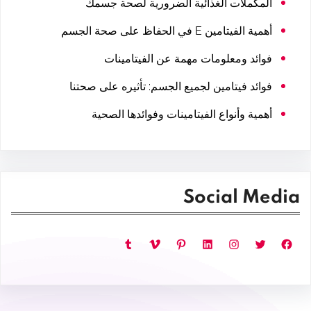
المكملات الغذائية الضرورية لصحة جسمك
أهمية الفيتامين E في الحفاظ على صحة الجسم
فوائد ومعلومات مهمة عن الفيتامينات
فوائد فيتامين لجميع الجسم: تأثيره على صحتنا
أهمية وأنواع الفيتامينات وفوائدها الصحية
Social Media
فيسبوك
تويتر
إنستجرام
لينكد إن
بينتريست
فيميو
تمبلر