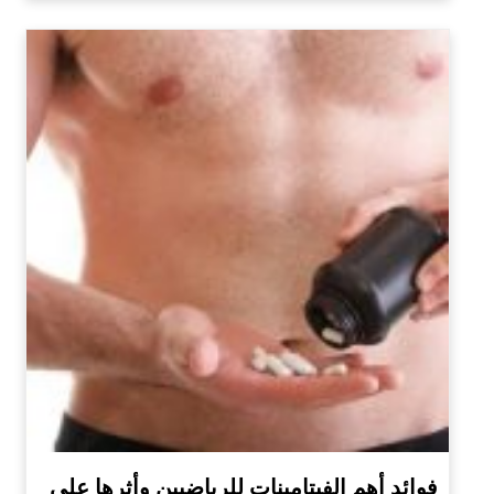
فوائد أهم الفيتامينات للرياضيين وأثرها على