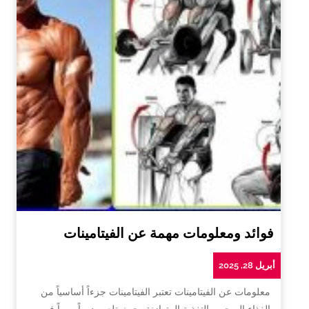
فوائد ومعلومات مهمة عن الفيتامينات
أبريل 28, 2025
معلومات عن الفيتامينات تعتبر الفيتامينات جزءاً أساسياً من
الغذاء الصحي والتغذية المتوازنة، حيث تلعب دوراً مهماً في