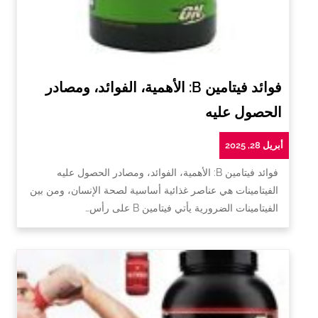
فوائد فيتامين B: الأهمية، الفوائد، ومصادر
الحصول عليه
أبريل 28, 2025
فوائد فيتامين B: الأهمية، الفوائد، ومصادر الحصول عليه
الفيتامينات هي عناصر غذائية أساسية لصحة الإنسان، ومن بين
الفيتامينات الضرورية يأتي فيتامين B على رأس…