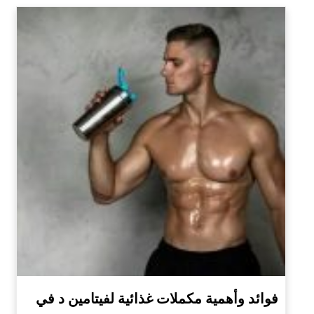
فوائد وأهمية مكملات غذائية لفيتامين د في