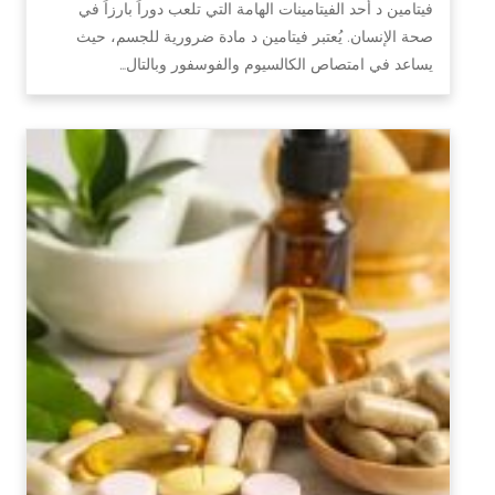
فيتامين د أحد الفيتامينات الهامة التي تلعب دوراً بارزاً في
صحة الإنسان. يُعتبر فيتامين د مادة ضرورية للجسم، حيث
يساعد في امتصاص الكالسيوم والفوسفور وبالتال…