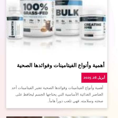
أهمية وأنواع الفيتامينات وفوائدها الصحية
أبريل 28, 2025
أهمية وأنواع الفيتامينات وفوائدها الصحية تعتبر الفيتامينات أحد
العناصر الغذائية الأساسية التي يحتاجها الجسم ليحافظ على
صحته وسلامته. فهي تلعب دوراً هاماً…