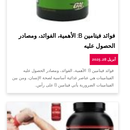
فوائد فيتامين B: الأهمية، الفوائد، ومصادر
الحصول عليه
أبريل 28, 2025
فوائد فيتامين B: الأهمية، الفوائد، ومصادر الحصول عليه
الفيتامينات هي عناصر غذائية أساسية لصحة الإنسان، ومن بين
الفيتامينات الضرورية يأتي فيتامين B على رأس…