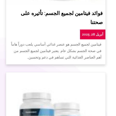
فوائد فيتامين لجميع الجسم: تأثيره على
صحتنا
أبريل 28, 2025
فيتامين لجميع الجسم هو عنصر غذائي أساسي يلعب دوراً هاماً
في صحة الجسم بشكل عام. يعتبر فيتامين لجميع الجسم من
أهم العناصر الغذائية التي تساهم في دعم وتحسين…