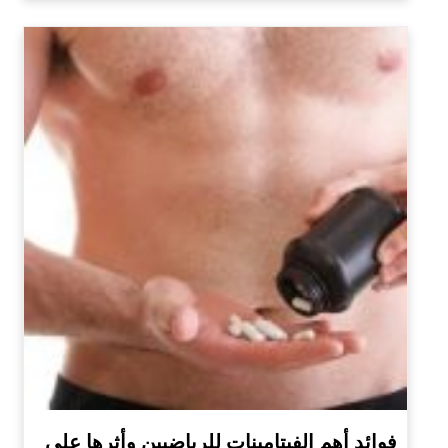
فوائد أهم الفيتامينات للرياضيين وأثرها على