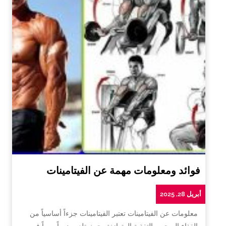
فوائد ومعلومات مهمة عن الفيتامينات
أبريل 28, 2025
معلومات عن الفيتامينات تعتبر الفيتامينات جزءاً أساسياً من
الغذاء الصحي والتغذية المتوازنة، حيث تلعب دوراً مهماً في