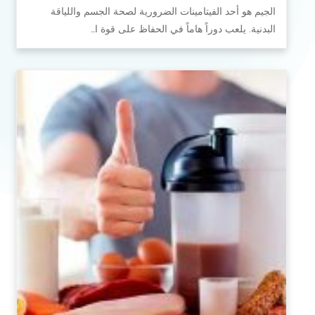
الجيم هو أحد الفيتامينات الضرورية لصحة الجسم واللياقة
البدنية. يلعب دوراً هاماً في الحفاظ على قوة ا…