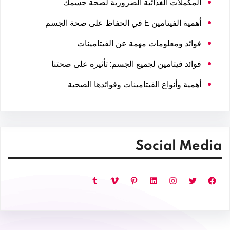
المكملات الغذائية الضرورية لصحة جسمك
أهمية الفيتامين E في الحفاظ على صحة الجسم
فوائد ومعلومات مهمة عن الفيتامينات
فوائد فيتامين لجميع الجسم: تأثيره على صحتنا
أهمية وأنواع الفيتامينات وفوائدها الصحية
Social Media
فيسبوك
تويتر
إنستجرام
لينكد إن
بينتريست
فيميو
تمبلر