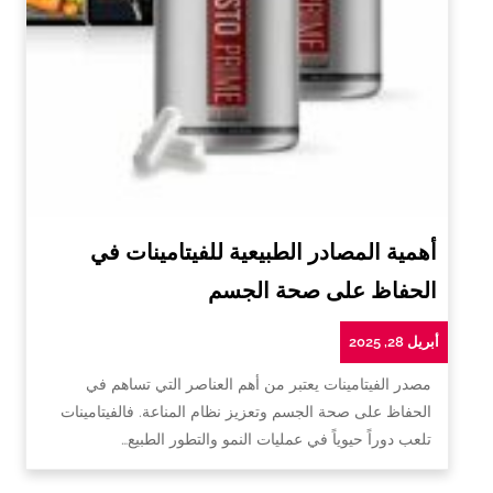
أهمية المصادر الطبيعية للفيتامينات في
الحفاظ على صحة الجسم
أبريل 28, 2025
مصدر الفيتامينات يعتبر من أهم العناصر التي تساهم في
الحفاظ على صحة الجسم وتعزيز نظام المناعة. فالفيتامينات
تلعب دوراً حيوياً في عمليات النمو والتطور الطبيع…