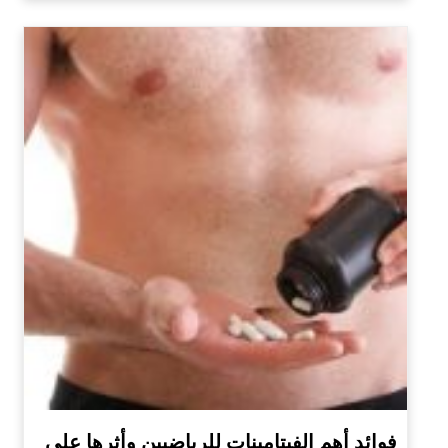
فوائد أهم الفيتامينات للرياضيين وأثرها على