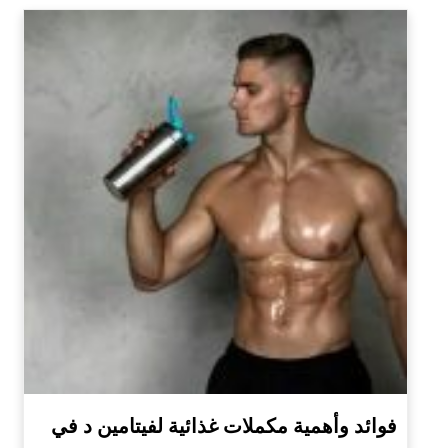
فوائد وأهمية مكملات غذائية لفيتامين د في