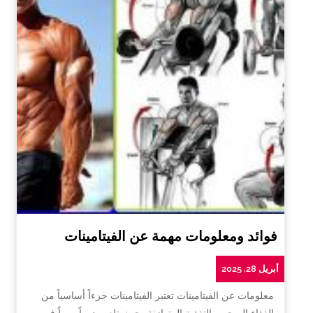
فوائد ومعلومات مهمة عن الفيتامينات
أبريل 28, 2025
معلومات عن الفيتامينات تعتبر الفيتامينات جزءاً أساسياً من
الغذاء الصحي والتغذية المتوازنة، حيث تلعب دوراً مهماً في