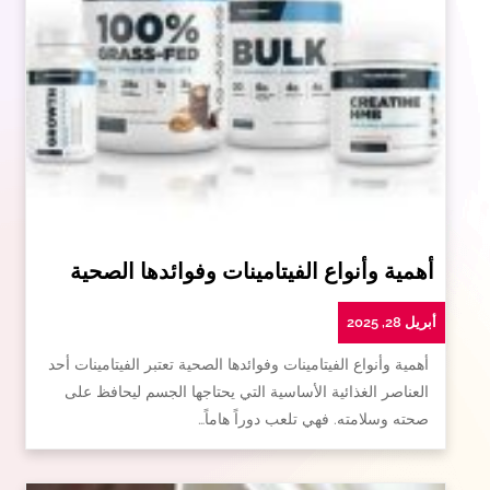
أهمية وأنواع الفيتامينات وفوائدها الصحية
أبريل 28, 2025
أهمية وأنواع الفيتامينات وفوائدها الصحية تعتبر الفيتامينات أحد
العناصر الغذائية الأساسية التي يحتاجها الجسم ليحافظ على
صحته وسلامته. فهي تلعب دوراً هاماً…