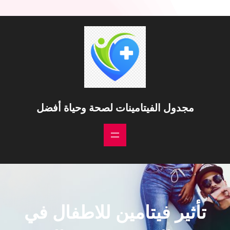
مجدول الفيتامينات لصحة وحياة أفضل
تأثير فيتامين للاطفال في