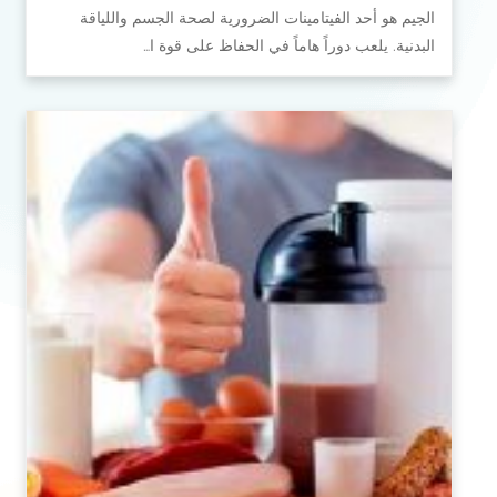
الجيم هو أحد الفيتامينات الضرورية لصحة الجسم واللياقة
البدنية. يلعب دوراً هاماً في الحفاظ على قوة ا…