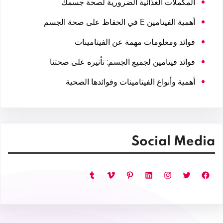
المكملات الغذائية الضرورية لصحة جسمك
أهمية الفيتامين E في الحفاظ على صحة الجسم
فوائد ومعلومات مهمة عن الفيتامينات
فوائد فيتامين لجميع الجسم: تأثيره على صحتنا
أهمية وأنواع الفيتامينات وفوائدها الصحية
Social Media
فيسبوك
تويتر
إنستجرام
لينكد إن
بينتريست
فيميو
تمبلر