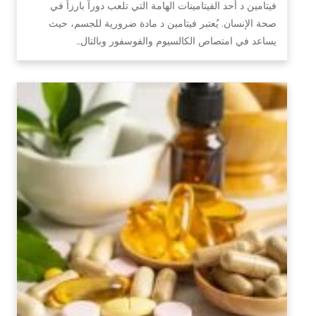
فيتامين د أحد الفيتامينات الهامة التي تلعب دوراً بارزاً في
صحة الإنسان. يُعتبر فيتامين د مادة ضرورية للجسم، حيث
يساعد في امتصاص الكالسيوم والفوسفور وبالتال…