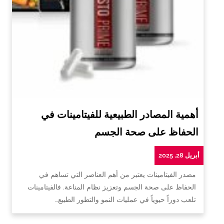
أهمية المصادر الطبيعية للفيتامينات في
الحفاظ على صحة الجسم
أبريل 28, 2025
مصدر الفيتامينات يعتبر من أهم العناصر التي تساهم في
الحفاظ على صحة الجسم وتعزيز نظام المناعة. فالفيتامينات
تلعب دوراً حيوياً في عمليات النمو والتطور الطبيع…