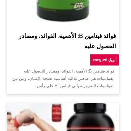
فوائد فيتامين B: الأهمية، الفوائد، ومصادر
الحصول عليه
أبريل 28, 2025
فوائد فيتامين B: الأهمية، الفوائد، ومصادر الحصول عليه
الفيتامينات هي عناصر غذائية أساسية لصحة الإنسان، ومن بين
الفيتامينات الضرورية يأتي فيتامين B على رأس…