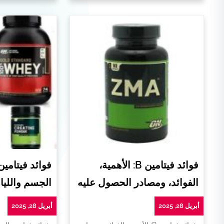
فوائد فيتامين B: الأهمية،
فوائد فيتامي
الفوائد، ومصادر الحصول عليه
الجسم واللياق
أبريل 28, 2025
أبريل 28, 2025