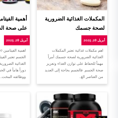
المكملات الغذائية الضرورية
لصحة جسمك
على صحة ال
أبريل 28, 2025
أبريل 28, 2025
اهم مكملات غذائية تعتبر المكملات
ا
الغذائية الضرورية لصحة جسمك أمراً
الجسم تعتبر الفيت
مهماً للحفاظ على توازن الغذاء وتعزيز
الغذائية الضروري
صحة الجسم. فالجسم بحاجة إلى العديد
دوراً هاماً في ا
من العناصر الغ…
ووظائفه المخت…