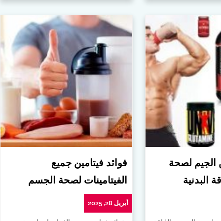
ن الجيم لصحة
فوائد فيتامين جميع
ة البدنية
الفيتامينات لصحة الجسم
أبريل 28, 2025