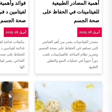
أهمية المصادر الطبيعية
فوائد وأهمية
للفيتامينات في الحفاظ على
لفيتامين د ف
صحة الجسم
صحة الجسم
أبريل 28, 2025
أبريل 28, 2025
مصدر الفيتامينات يعتبر من أهم العناصر
مكملات غذائية لفي
التي تساهم في الحفاظ على صحة الجسم
غذائية لفيتامين د 
وتعزيز نظام المناعة. فالفيتامينات تلعب
للحفاظ على صحة 
دوراً حيوياً في عمليات النمو والتطور
الغذائي. يعتبر فيت
الطبيع…
الها…