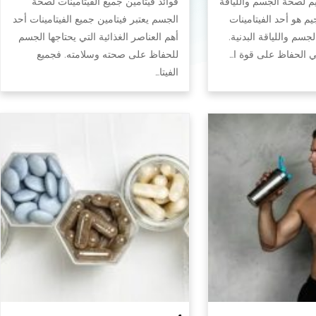
يم لصحة الجسم واللياقة
فوائد فيتامين جميع الفيتامينات لصحة
جيم هو أحد الفيتامينات
الجسم يعتبر فيتامين جميع الفيتامينات أحد
سم واللياقة البدنية.
أهم العناصر الغذائية التي يحتاجها الجسم
في الحفاظ على قوة ا…
للحفاظ على صحته وسلامته. فجميع
الفيتا…