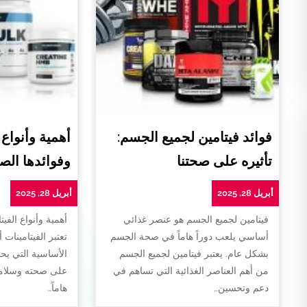
فوائد فيتامين لجميع الجسم:
أهمية وأنواع 
تأثيره على صحتنا
وفوائدها الص
أبريل 28, 2025
أبريل 28, 2025
فيتامين لجميع الجسم هو عنصر غذائي
أهمية وأنواع الفيت
أساسي يلعب دوراً هاماً في صحة الجسم
تعتبر الفيتامينات 
بشكل عام. يعتبر فيتامين لجميع الجسم
الأساسية التي يح
من أهم العناصر الغذائية التي تساهم في
على صحته وسلامته
دعم وتحسين…
هاماً…