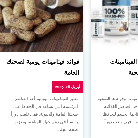
الفيتامينات
فوائد فيتامينات يومية لصحتك
حية
العامة
أبريل 28, 2025
امينات وفوائدها الصحية
تعتبر الفيتامينات اليومية أحد العناصر
أحد العناصر الغذائية
الرئيسية التي تساعد في الحفاظ على
تاجها الجسم ليحافظ
صحتنا العامة والحيوية. فهي تلعب دوراً
. فهي تلعب دوراً
رئيسياً في دعم جهاز المناعة، وتعزيز
صحة الجلد…