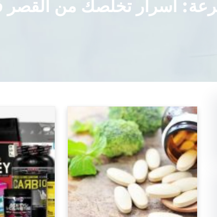
سرعة: أسرار تخلصك من القصر 