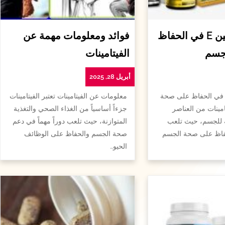
أهمية الفيتامين E في الحفاظ
فوائد ومعلومات مهمة عن
جسم
الفيتامينات
أبريل 28, 2025
همية الفيتامين e في الحفاظ على صحة
معلومات عن الفيتامينات تعتبر الفيتامينات
امينات من العناصر
جزءاً أساسياً من الغذاء الصحي والتغذية
ة للجسم، حيث تلعب
المتوازنة، حيث تلعب دوراً مهماً في دعم
لحفاظ على صحة الجسم
صحة الجسم والحفاظ على الوظائف
الحيو…