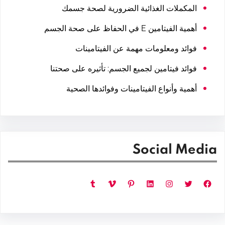
المكملات الغذائية الضرورية لصحة جسمك
أهمية الفيتامين E في الحفاظ على صحة الجسم
فوائد ومعلومات مهمة عن الفيتامينات
فوائد فيتامين لجميع الجسم: تأثيره على صحتنا
أهمية وأنواع الفيتامينات وفوائدها الصحية
Social Media
فيسبوك
تويتر
إنستجرام
لينكد إن
بينتريست
فيميو
تمبلر