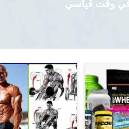
في وقت قياسي