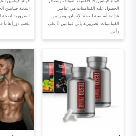
فوائد فيتامين B: الأهمية، الفوائد، ومصادر
فوائد فيتامين الج
الحصول عليه الفيتامينات هي عناصر
البدنية فيتامين ال
غذائية أساسية لصحة الإنسان، ومن بين
الضرورية لصحة الج
الفيتامينات الضرورية يأتي فيتامين B على
يلعب دوراً هاماً 
رأس…