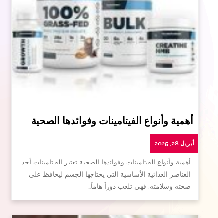
أهمية وأنواع الفيتامينات وفوائدها الصحية
أبريل 28, 2025
أهمية وأنواع الفيتامينات وفوائدها الصحية تعتبر الفيتامينات أحد
العناصر الغذائية الأساسية التي يحتاجها الجسم ليحافظ على
صحته وسلامته. فهي تلعب دوراً هاماً…