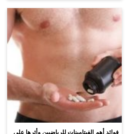
فوائد أهم الفيتامينات للرياضيين وأثرها على