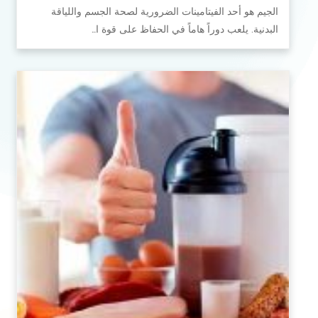
الجيم هو أحد الفيتامينات الضرورية لصحة الجسم واللياقة
البدنية. يلعب دوراً هاماً في الحفاظ على قوة ا…