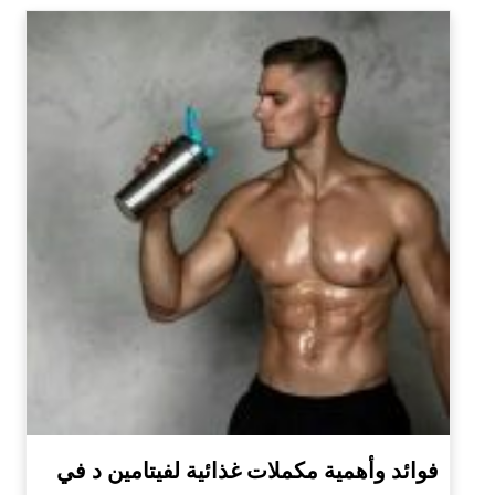
فوائد وأهمية مكملات غذائية لفيتامين د في