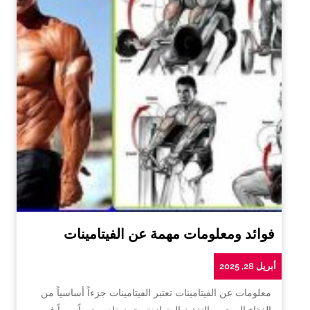
فوائد ومعلومات مهمة عن الفيتامينات
أبريل 28, 2025
معلومات عن الفيتامينات تعتبر الفيتامينات جزءاً أساسياً من
الغذاء الصحي والتغذية المتوازنة، حيث تلعب دوراً مهماً في