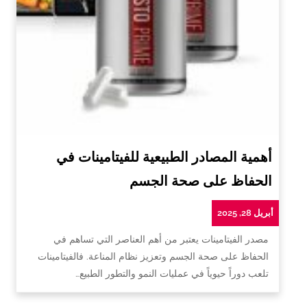
أهمية المصادر الطبيعية للفيتامينات في
الحفاظ على صحة الجسم
أبريل 28, 2025
مصدر الفيتامينات يعتبر من أهم العناصر التي تساهم في
الحفاظ على صحة الجسم وتعزيز نظام المناعة. فالفيتامينات
تلعب دوراً حيوياً في عمليات النمو والتطور الطبيع…