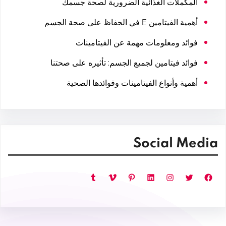
المكملات الغذائية الضرورية لصحة جسمك
أهمية الفيتامين E في الحفاظ على صحة الجسم
فوائد ومعلومات مهمة عن الفيتامينات
فوائد فيتامين لجميع الجسم: تأثيره على صحتنا
أهمية وأنواع الفيتامينات وفوائدها الصحية
Social Media
فيسبوك
تويتر
إنستجرام
لينكد إن
بينتريست
فيميو
تمبلر