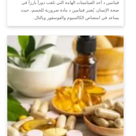
فيتامين د أحد الفيتامينات الهامة التي تلعب دوراً بارزاً في
صحة الإنسان. يُعتبر فيتامين د مادة ضرورية للجسم، حيث
يساعد في امتصاص الكالسيوم والفوسفور وبالتال…