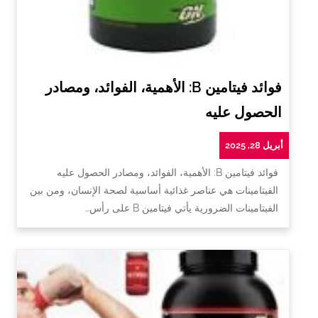
فوائد فيتامين B: الأهمية، الفوائد، ومصادر
الحصول عليه
أبريل 28, 2025
فوائد فيتامين B: الأهمية، الفوائد، ومصادر الحصول عليه
الفيتامينات هي عناصر غذائية أساسية لصحة الإنسان، ومن بين
الفيتامينات الضرورية يأتي فيتامين B على رأس…