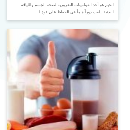
الجيم هو أحد الفيتامينات الضرورية لصحة الجسم واللياقة
البدنية. يلعب دوراً هاماً في الحفاظ على قوة ا…