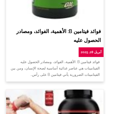
فوائد فيتامين B: الأهمية، الفوائد، ومصادر
الحصول عليه
أبريل 28, 2025
فوائد فيتامين B: الأهمية، الفوائد، ومصادر الحصول عليه
الفيتامينات هي عناصر غذائية أساسية لصحة الإنسان، ومن بين
الفيتامينات الضرورية يأتي فيتامين B على رأس…