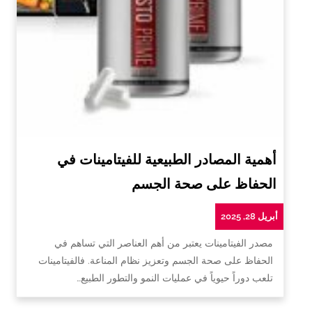
أهمية المصادر الطبيعية للفيتامينات في
الحفاظ على صحة الجسم
أبريل 28, 2025
مصدر الفيتامينات يعتبر من أهم العناصر التي تساهم في
الحفاظ على صحة الجسم وتعزيز نظام المناعة. فالفيتامينات
تلعب دوراً حيوياً في عمليات النمو والتطور الطبيع…