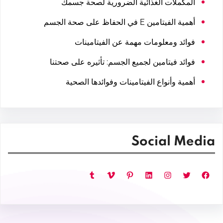
المكملات الغذائية الضرورية لصحة جسمك
أهمية الفيتامين E في الحفاظ على صحة الجسم
فوائد ومعلومات مهمة عن الفيتامينات
فوائد فيتامين لجميع الجسم: تأثيره على صحتنا
أهمية وأنواع الفيتامينات وفوائدها الصحية
Social Media
فيسبوك
تويتر
إنستجرام
لينكد إن
بينتريست
فيميو
تمبلر