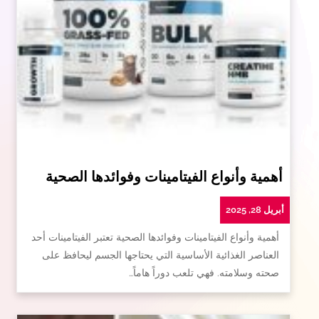
أهمية وأنواع الفيتامينات وفوائدها الصحية
أبريل 28, 2025
أهمية وأنواع الفيتامينات وفوائدها الصحية تعتبر الفيتامينات أحد
العناصر الغذائية الأساسية التي يحتاجها الجسم ليحافظ على
صحته وسلامته. فهي تلعب دوراً هاماً…