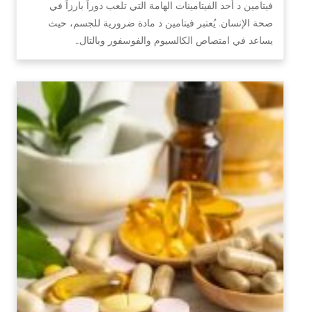
فيتامين د أحد الفيتامينات الهامة التي تلعب دوراً بارزاً في
صحة الإنسان. يُعتبر فيتامين د مادة ضرورية للجسم، حيث
يساعد في امتصاص الكالسيوم والفوسفور وبالتال…