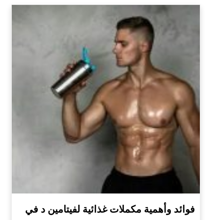
فوائد وأهمية مكملات غذائية لفيتامين د في