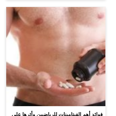
فوائد أهم الفيتامينات للرياضيين وأثرها على