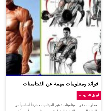
فوائد ومعلومات مهمة عن الفيتامينات
أبريل 28, 2025
معلومات عن الفيتامينات تعتبر الفيتامينات جزءاً أساسياً من
الغذاء الصحي والتغذية المتوازنة، حيث تلعب دوراً مهماً في