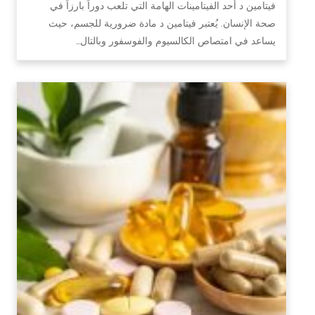
فيتامين د أحد الفيتامينات الهامة التي تلعب دوراً بارزاً في
صحة الإنسان. يُعتبر فيتامين د مادة ضرورية للجسم، حيث
يساعد في امتصاص الكالسيوم والفوسفور وبالتال…