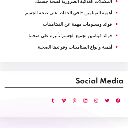
المكملات الغذائية الضرورية لصحة جسمك
أهمية الفيتامين E في الحفاظ على صحة الجسم
فوائد ومعلومات مهمة عن الفيتامينات
فوائد فيتامين لجميع الجسم: تأثيره على صحتنا
أهمية وأنواع الفيتامينات وفوائدها الصحية
Social Media
فيسبوك
تويتر
إنستجرام
لينكد إن
بينتريست
فيميو
تمبلر