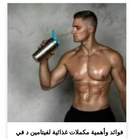
فوائد وأهمية مكملات غذائية لفيتامين د في