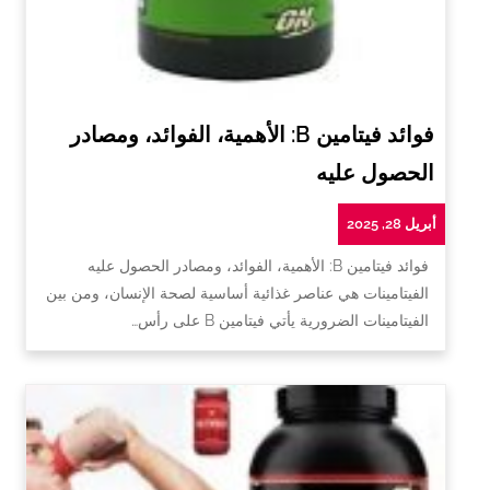
فوائد فيتامين B: الأهمية، الفوائد، ومصادر
الحصول عليه
أبريل 28, 2025
فوائد فيتامين B: الأهمية، الفوائد، ومصادر الحصول عليه
الفيتامينات هي عناصر غذائية أساسية لصحة الإنسان، ومن بين
الفيتامينات الضرورية يأتي فيتامين B على رأس…