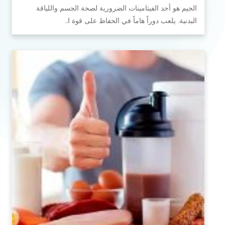
الجيم هو أحد الفيتامينات الضرورية لصحة الجسم واللياقة
البدنية. يلعب دوراً هاماً في الحفاظ على قوة ا…