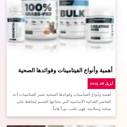
أهمية وأنواع الفيتامينات وفوائدها الصحية
أبريل 28, 2025
أهمية وأنواع الفيتامينات وفوائدها الصحية تعتبر الفيتامينات أحد
العناصر الغذائية الأساسية التي يحتاجها الجسم ليحافظ على
صحته وسلامته. فهي تلعب دوراً هاماً…