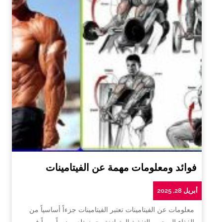
فوائد ومعلومات مهمة عن الفيتامينات
أبريل 28, 2025
معلومات عن الفيتامينات تعتبر الفيتامينات جزءاً أساسياً من
الغذاء الصحي والتغذية المتوازنة، حيث تلعب دوراً مهماً في