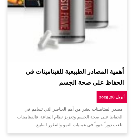
أهمية المصادر الطبيعية للفيتامينات في
الحفاظ على صحة الجسم
أبريل 28, 2025
مصدر الفيتامينات يعتبر من أهم العناصر التي تساهم في
الحفاظ على صحة الجسم وتعزيز نظام المناعة. فالفيتامينات
تلعب دوراً حيوياً في عمليات النمو والتطور الطبيع…