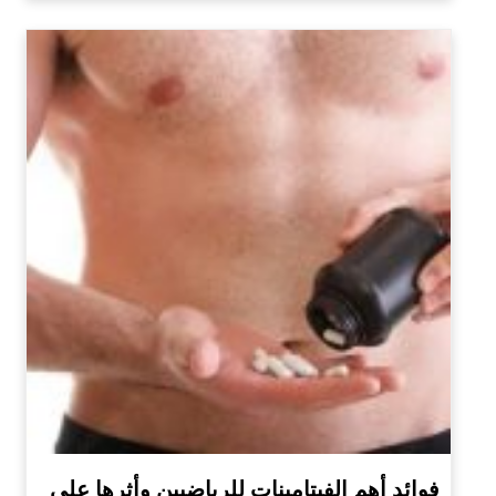
فوائد أهم الفيتامينات للرياضيين وأثرها على