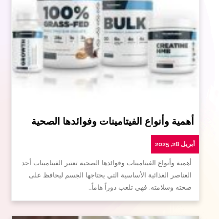
أهمية وأنواع الفيتامينات وفوائدها الصحية
أبريل 28, 2025
أهمية وأنواع الفيتامينات وفوائدها الصحية تعتبر الفيتامينات أحد
العناصر الغذائية الأساسية التي يحتاجها الجسم ليحافظ على
صحته وسلامته. فهي تلعب دوراً هاماً…