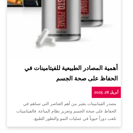
أهمية المصادر الطبيعية للفيتامينات في
الحفاظ على صحة الجسم
أبريل 28, 2025
مصدر الفيتامينات يعتبر من أهم العناصر التي تساهم في
الحفاظ على صحة الجسم وتعزيز نظام المناعة. فالفيتامينات
تلعب دوراً حيوياً في عمليات النمو والتطور الطبيع…