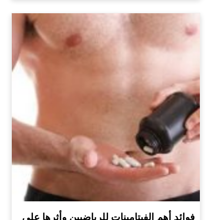
فوائد أهم الفيتامينات للرياضيين وأثرها على