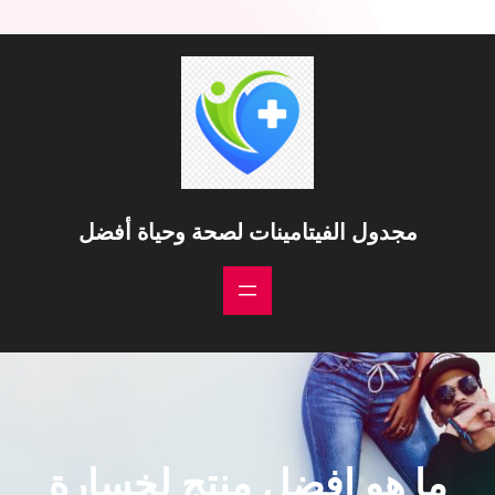
مجدول الفيتامينات لصحة وحياة أفضل
ما هو افضل منتج لخسارة