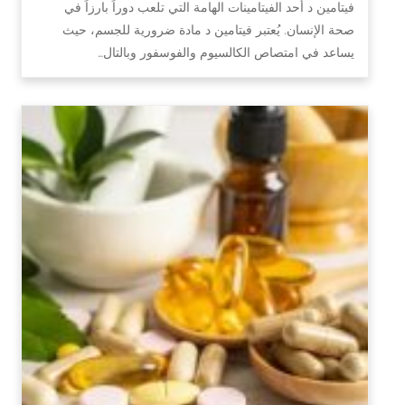
فيتامين د أحد الفيتامينات الهامة التي تلعب دوراً بارزاً في
صحة الإنسان. يُعتبر فيتامين د مادة ضرورية للجسم، حيث
يساعد في امتصاص الكالسيوم والفوسفور وبالتال…