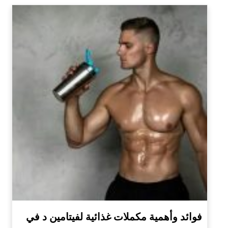
فوائد وأهمية مكملات غذائية لفيتامين د في