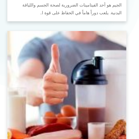
الجيم هو أحد الفيتامينات الضرورية لصحة الجسم واللياقة
البدنية. يلعب دوراً هاماً في الحفاظ على قوة ا…