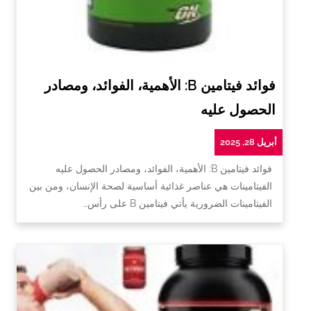
فوائد فيتامين B: الأهمية، الفوائد، ومصادر
الحصول عليه
أبريل 28, 2025
فوائد فيتامين B: الأهمية، الفوائد، ومصادر الحصول عليه
الفيتامينات هي عناصر غذائية أساسية لصحة الإنسان، ومن بين
الفيتامينات الضرورية يأتي فيتامين B على رأس…