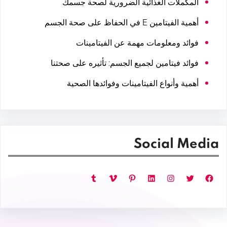
المكملات الغذائية الضرورية لصحة جسمك
أهمية الفيتامين E في الحفاظ على صحة الجسم
فوائد ومعلومات مهمة عن الفيتامينات
فوائد فيتامين لجميع الجسم: تأثيره على صحتنا
أهمية وأنواع الفيتامينات وفوائدها الصحية
Social Media
فيسبوك
تويتر
إنستجرام
لينكد إن
بينتريست
فيميو
تمبلر