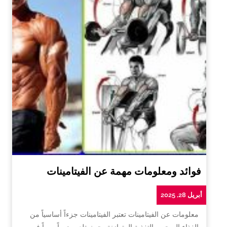
فوائد ومعلومات مهمة عن الفيتامينات
أبريل 28, 2025
معلومات عن الفيتامينات تعتبر الفيتامينات جزءاً أساسياً من
الغذاء الصحي والتغذية المتوازنة، حيث تلعب دوراً مهماً في