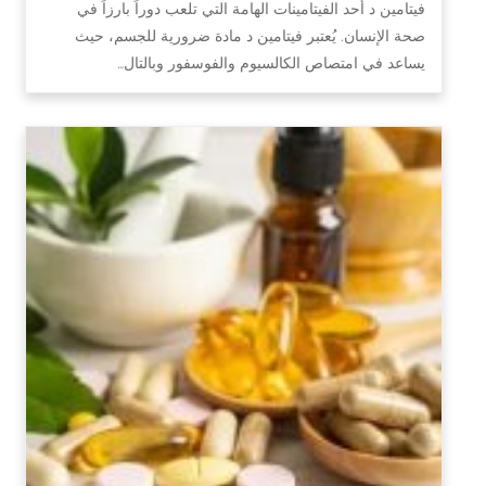
فيتامين د أحد الفيتامينات الهامة التي تلعب دوراً بارزاً في
صحة الإنسان. يُعتبر فيتامين د مادة ضرورية للجسم، حيث
يساعد في امتصاص الكالسيوم والفوسفور وبالتال…