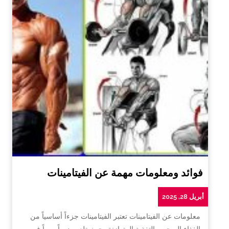
فوائد ومعلومات مهمة عن الفيتامينات
أبريل 28, 2025
معلومات عن الفيتامينات تعتبر الفيتامينات جزءاً أساسياً من
الغذاء الصحي والتغذية المتوازنة، حيث تلعب دوراً مهماً في