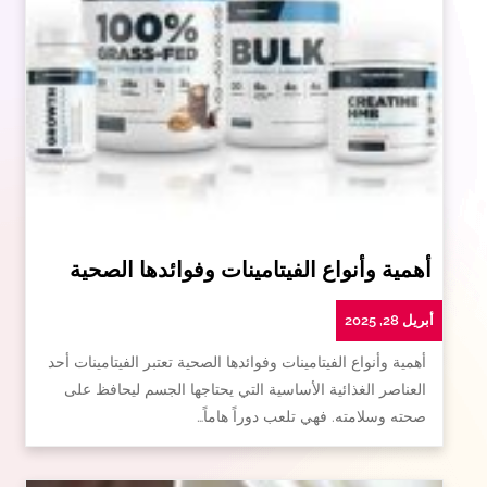
أهمية وأنواع الفيتامينات وفوائدها الصحية
أبريل 28, 2025
أهمية وأنواع الفيتامينات وفوائدها الصحية تعتبر الفيتامينات أحد
العناصر الغذائية الأساسية التي يحتاجها الجسم ليحافظ على
صحته وسلامته. فهي تلعب دوراً هاماً…