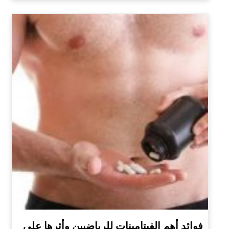
فوائد أهم الفيتامينات للرياضيين وأثرها على