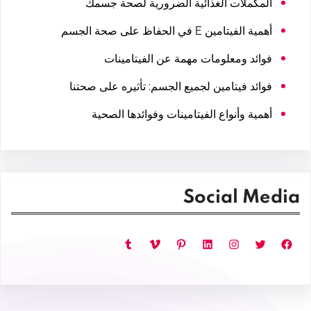
المكملات الغذائية الضرورية لصحة جسمك
أهمية الفيتامين E في الحفاظ على صحة الجسم
فوائد ومعلومات مهمة عن الفيتامينات
فوائد فيتامين لجميع الجسم: تأثيره على صحتنا
أهمية وأنواع الفيتامينات وفوائدها الصحية
Social Media
فيسبوك
تويتر
إنستجرام
لينكد إن
بينتريست
فيميو
تمبلر