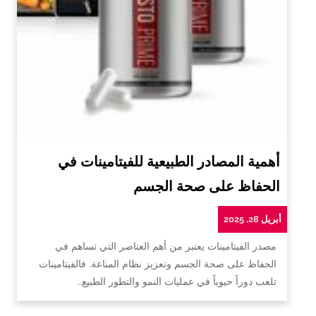
أهمية المصادر الطبيعية للفيتامينات في
الحفاظ على صحة الجسم
أبريل 28, 2025
مصدر الفيتامينات يعتبر من أهم العناصر التي تساهم في
الحفاظ على صحة الجسم وتعزيز نظام المناعة. فالفيتامينات
تلعب دوراً حيوياً في عمليات النمو والتطور الطبيع…