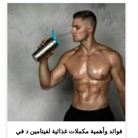
فوائد وأهمية مكملات غذائية لفيتامين د في