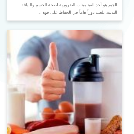
الجيم هو أحد الفيتامينات الضرورية لصحة الجسم واللياقة
البدنية. يلعب دوراً هاماً في الحفاظ على قوة ا…