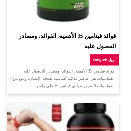
فوائد فيتامين B: الأهمية، الفوائد، ومصادر
الحصول عليه
أبريل 28, 2025
فوائد فيتامين B: الأهمية، الفوائد، ومصادر الحصول عليه
الفيتامينات هي عناصر غذائية أساسية لصحة الإنسان، ومن بين
الفيتامينات الضرورية يأتي فيتامين B على رأس…