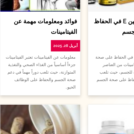
أهمية الفيتامين E في الحفاظ
فوائد ومعلومات مهمة عن
جسم
الفيتامينات
أبريل 28, 2025
همية الفيتامين e في الحفاظ على صحة
معلومات عن الفيتامينات تعتبر الفيتامينات
امينات من العناصر
جزءاً أساسياً من الغذاء الصحي والتغذية
ة للجسم، حيث تلعب
المتوازنة، حيث تلعب دوراً مهماً في دعم
لحفاظ على صحة الجسم
صحة الجسم والحفاظ على الوظائف
الحيو…