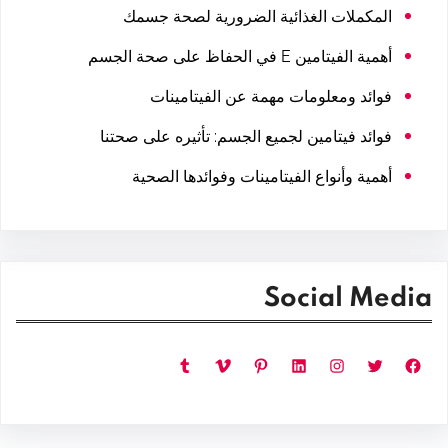
المكملات الغذائية الضرورية لصحة جسمك
أهمية الفيتامين E في الحفاظ على صحة الجسم
فوائد ومعلومات مهمة عن الفيتامينات
فوائد فيتامين لجميع الجسم: تأثيره على صحتنا
أهمية وأنواع الفيتامينات وفوائدها الصحية
Social Media
فيسبوك
تويتر
إنستجرام
لينكد إن
بينتريست
فيميو
تمبلر