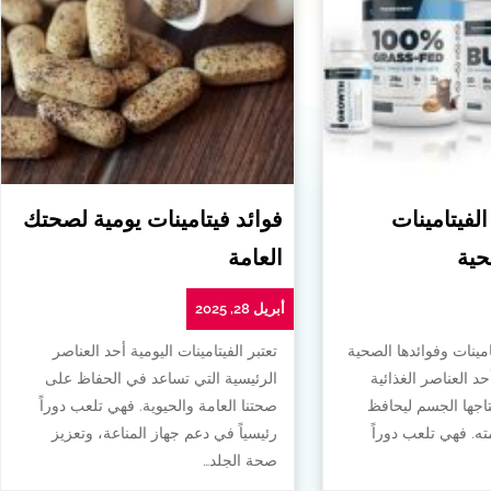
الفيتامينات
فوائد فيتامينات يومية لصحتك
حية
العامة
أبريل 28, 2025
امينات وفوائدها الصحية
تعتبر الفيتامينات اليومية أحد العناصر
أحد العناصر الغذائية
الرئيسية التي تساعد في الحفاظ على
تاجها الجسم ليحافظ
صحتنا العامة والحيوية. فهي تلعب دوراً
. فهي تلعب دوراً
رئيسياً في دعم جهاز المناعة، وتعزيز
صحة الجلد…