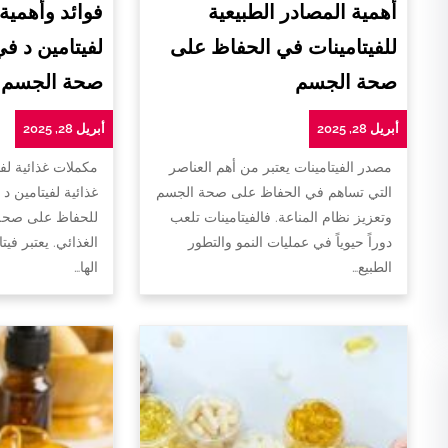
أهمية المصادر الطبيعية
فوائد وأهمية
للفيتامينات في الحفاظ على
لفيتامين د ف
صحة الجسم
صحة الجسم
أبريل 28, 2025
أبريل 28, 2025
مصدر الفيتامينات يعتبر من أهم العناصر
مكملات غذائية لفي
التي تساهم في الحفاظ على صحة الجسم
غذائية لفيتامين د 
وتعزيز نظام المناعة. فالفيتامينات تلعب
للحفاظ على صحة 
دوراً حيوياً في عمليات النمو والتطور
الغذائي. يعتبر فيت
الطبيع…
الها…