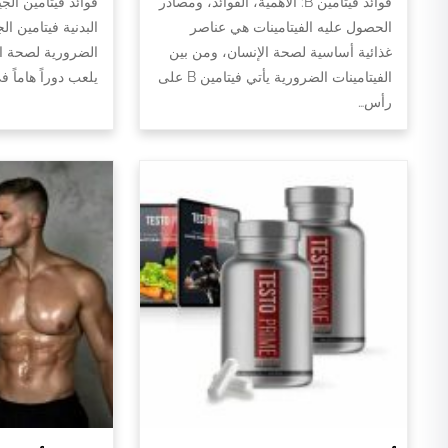
فوائد فيتامين B: الأهمية، الفوائد، ومصادر
فوائد فيتامين الج
الحصول عليه الفيتامينات هي عناصر
البدنية فيتامين ال
غذائية أساسية لصحة الإنسان، ومن بين
الضرورية لصحة الج
الفيتامينات الضرورية يأتي فيتامين B على
يلعب دوراً هاماً 
رأس…