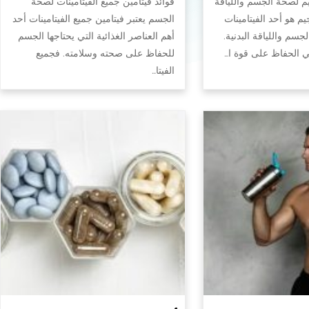
يم لصحة الجسم واللياقة
فوائد فيتامين جميع الفيتامينات لصحة
جيم هو أحد الفيتامينات
الجسم يعتبر فيتامين جميع الفيتامينات أحد
سم واللياقة البدنية.
أهم العناصر الغذائية التي يحتاجها الجسم
في الحفاظ على قوة ا…
للحفاظ على صحته وسلامته. فجميع
الفيتا…