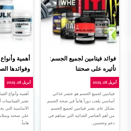
فوائد فيتامين لجميع الجسم:
أهمية وأنواع 
تأثيره على صحتنا
وفوائدها الص
أبريل 28, 2025
أبريل 28, 2025
فيتامين لجميع الجسم هو عنصر غذائي
أهمية وأنواع الفيت
أساسي يلعب دوراً هاماً في صحة الجسم
تعتبر الفيتامينات 
بشكل عام. يعتبر فيتامين لجميع الجسم
الأساسية التي يح
من أهم العناصر الغذائية التي تساهم في
على صحته وسلامته
دعم وتحسين…
هاماً…