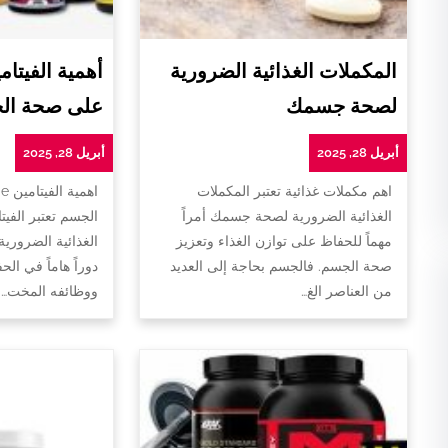
المكملات الغذائية الضرورية
لصحة جسمك
على صحة ال
أبريل 28, 2025
أبريل 28, 2025
اهم مكملات غذائية تعتبر المكملات
ا
الغذائية الضرورية لصحة جسمك أمراً
الجسم تعتبر الفيت
مهماً للحفاظ على توازن الغذاء وتعزيز
الغذائية الضروري
صحة الجسم. فالجسم بحاجة إلى العديد
دوراً هاماً في ا
من العناصر الغ…
ووظائفه المخت…