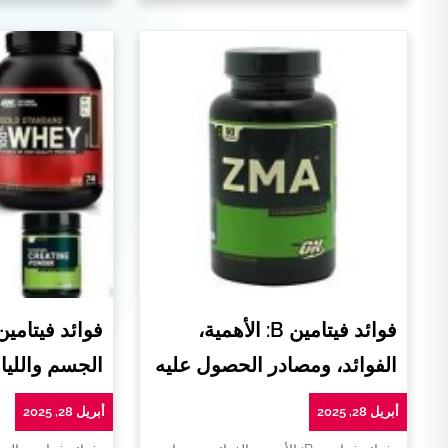
فوائد فيتامين B: الأهمية،
فوائد فيتامي
الفوائد، ومصادر الحصول عليه
الجسم واللياق
أبريل 28, 2025
أبريل 28, 2025