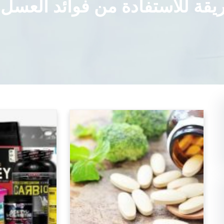
قة للاستفادة من فوائد العسل 