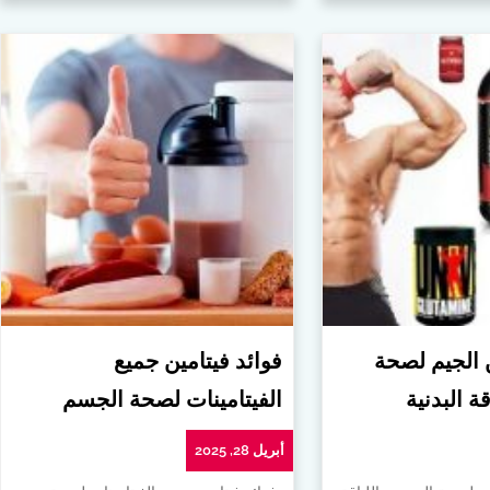
ن الجيم لصحة
فوائد فيتامين جميع
ة البدنية
الفيتامينات لصحة الجسم
أبريل 28, 2025