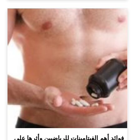
فوائد أهم الفيتامينات للرياضيين وأثرها على