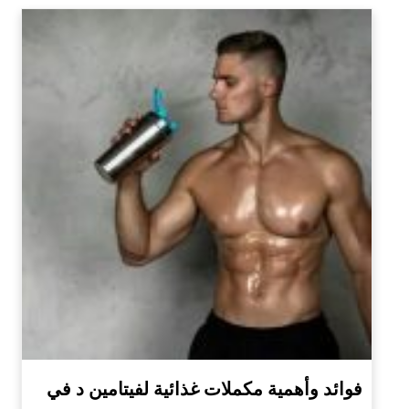
فوائد وأهمية مكملات غذائية لفيتامين د في