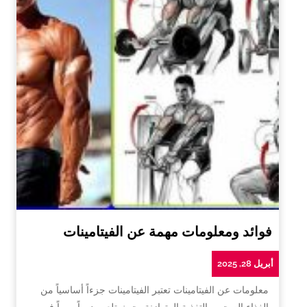
فوائد ومعلومات مهمة عن الفيتامينات
أبريل 28, 2025
معلومات عن الفيتامينات تعتبر الفيتامينات جزءاً أساسياً من
الغذاء الصحي والتغذية المتوازنة، حيث تلعب دوراً مهماً في