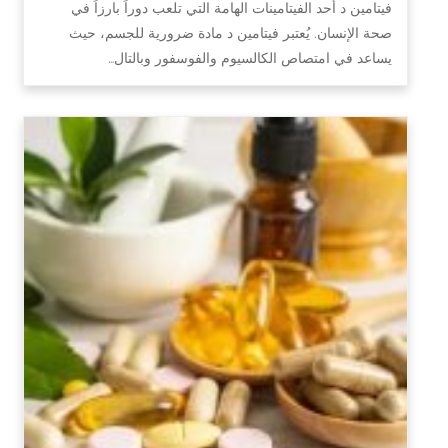
فيتامين د أحد الفيتامينات الهامة التي تلعب دوراً بارزاً في
صحة الإنسان. يُعتبر فيتامين د مادة ضرورية للجسم، حيث
يساعد في امتصاص الكالسيوم والفوسفور وبالتال…