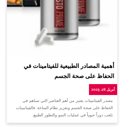
أهمية المصادر الطبيعية للفيتامينات في
الحفاظ على صحة الجسم
أبريل 28, 2025
مصدر الفيتامينات يعتبر من أهم العناصر التي تساهم في
الحفاظ على صحة الجسم وتعزيز نظام المناعة. فالفيتامينات
تلعب دوراً حيوياً في عمليات النمو والتطور الطبيع…