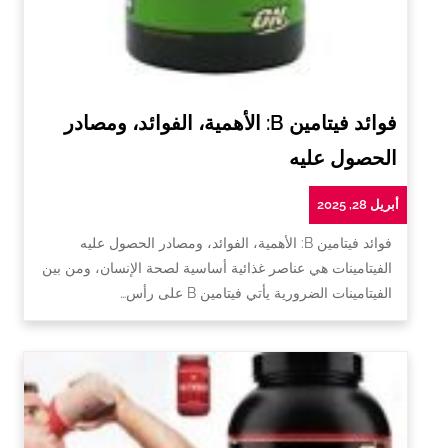
فوائد فيتامين B: الأهمية، الفوائد، ومصادر
الحصول عليه
أبريل 28, 2025
فوائد فيتامين B: الأهمية، الفوائد، ومصادر الحصول عليه
الفيتامينات هي عناصر غذائية أساسية لصحة الإنسان، ومن بين
الفيتامينات الضرورية يأتي فيتامين B على رأس…