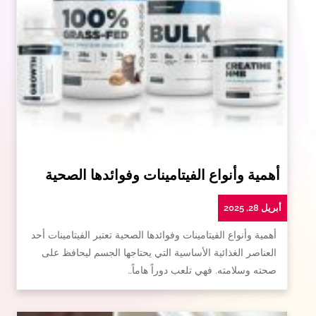
أهمية وأنواع الفيتامينات وفوائدها الصحية
أبريل 28, 2025
أهمية وأنواع الفيتامينات وفوائدها الصحية تعتبر الفيتامينات أحد
العناصر الغذائية الأساسية التي يحتاجها الجسم ليحافظ على
صحته وسلامته. فهي تلعب دوراً هاماً…