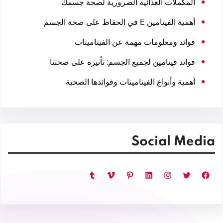
المكملات الغذائية الضرورية لصحة جسمك
أهمية الفيتامين E في الحفاظ على صحة الجسم
فوائد ومعلومات مهمة عن الفيتامينات
فوائد فيتامين لجميع الجسم: تأثيره على صحتنا
أهمية وأنواع الفيتامينات وفوائدها الصحية
Social Media
فيسبوك
تويتر
إنستجرام
لينكد إن
بينتريست
فيميو
تمبلر