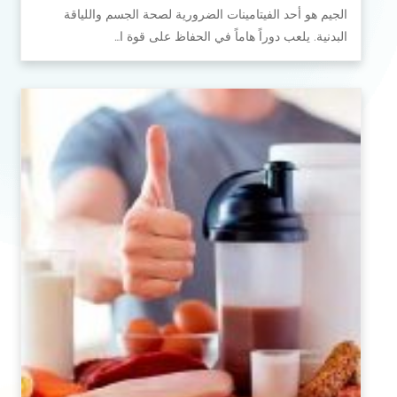
الجيم هو أحد الفيتامينات الضرورية لصحة الجسم واللياقة
البدنية. يلعب دوراً هاماً في الحفاظ على قوة ا…