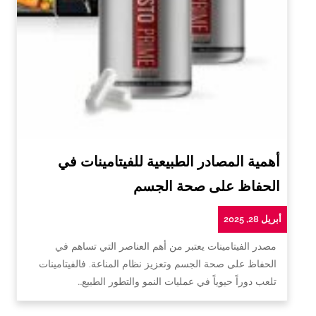
أهمية المصادر الطبيعية للفيتامينات في
الحفاظ على صحة الجسم
أبريل 28, 2025
مصدر الفيتامينات يعتبر من أهم العناصر التي تساهم في
الحفاظ على صحة الجسم وتعزيز نظام المناعة. فالفيتامينات
تلعب دوراً حيوياً في عمليات النمو والتطور الطبيع…