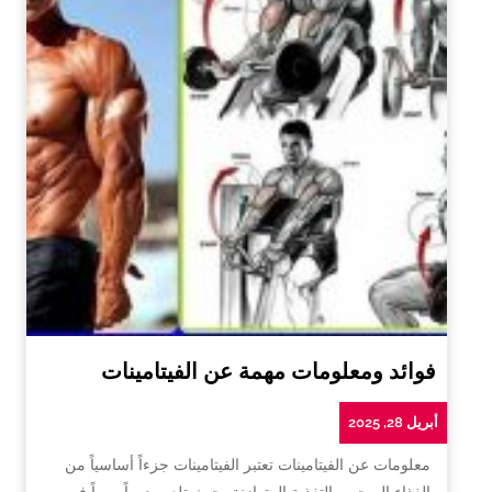
فوائد ومعلومات مهمة عن الفيتامينات
أبريل 28, 2025
معلومات عن الفيتامينات تعتبر الفيتامينات جزءاً أساسياً من
الغذاء الصحي والتغذية المتوازنة، حيث تلعب دوراً مهماً في