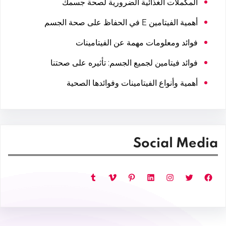
المكملات الغذائية الضرورية لصحة جسمك
أهمية الفيتامين E في الحفاظ على صحة الجسم
فوائد ومعلومات مهمة عن الفيتامينات
فوائد فيتامين لجميع الجسم: تأثيره على صحتنا
أهمية وأنواع الفيتامينات وفوائدها الصحية
Social Media
فيسبوك
تويتر
إنستجرام
لينكد إن
بينتريست
فيميو
تمبلر