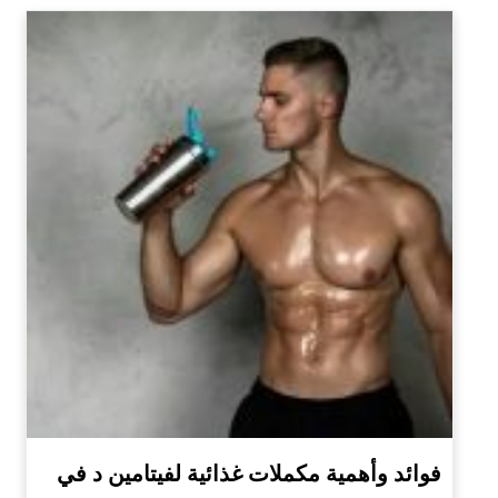
فوائد وأهمية مكملات غذائية لفيتامين د في