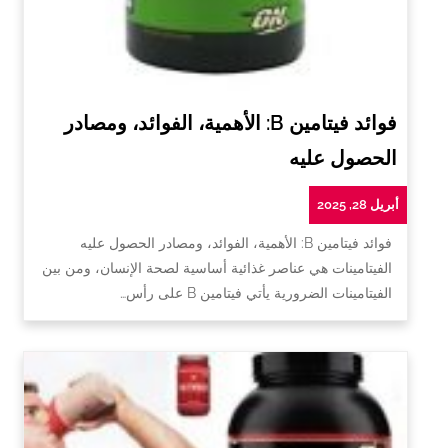
فوائد فيتامين B: الأهمية، الفوائد، ومصادر
الحصول عليه
أبريل 28, 2025
فوائد فيتامين B: الأهمية، الفوائد، ومصادر الحصول عليه
الفيتامينات هي عناصر غذائية أساسية لصحة الإنسان، ومن بين
الفيتامينات الضرورية يأتي فيتامين B على رأس…