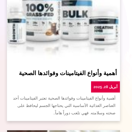
أهمية وأنواع الفيتامينات وفوائدها الصحية
أبريل 28, 2025
أهمية وأنواع الفيتامينات وفوائدها الصحية تعتبر الفيتامينات أحد
العناصر الغذائية الأساسية التي يحتاجها الجسم ليحافظ على
صحته وسلامته. فهي تلعب دوراً هاماً…