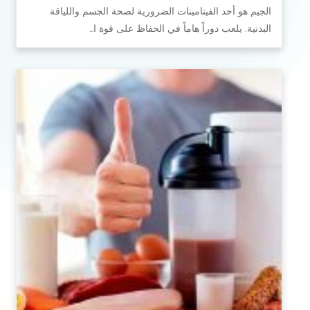
الجيم هو أحد الفيتامينات الضرورية لصحة الجسم واللياقة
البدنية. يلعب دوراً هاماً في الحفاظ على قوة ا…