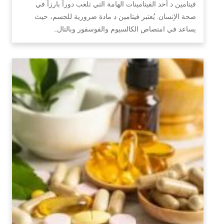
فيتامين د أحد الفيتامينات الهامة التي تلعب دوراً بارزاً في
صحة الإنسان. يُعتبر فيتامين د مادة ضرورية للجسم، حيث
يساعد في امتصاص الكالسيوم والفوسفور وبالتال…