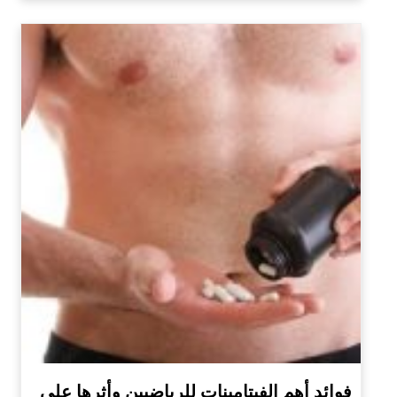
فوائد أهم الفيتامينات للرياضيين وأثرها على