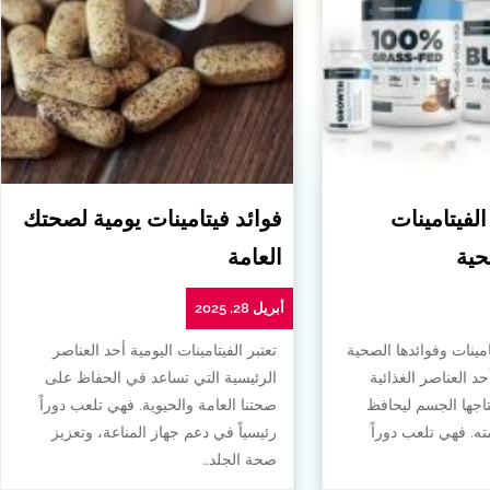
الفيتامينات
فوائد فيتامينات يومية لصحتك
حية
العامة
أبريل 28, 2025
امينات وفوائدها الصحية
تعتبر الفيتامينات اليومية أحد العناصر
أحد العناصر الغذائية
الرئيسية التي تساعد في الحفاظ على
تاجها الجسم ليحافظ
صحتنا العامة والحيوية. فهي تلعب دوراً
. فهي تلعب دوراً
رئيسياً في دعم جهاز المناعة، وتعزيز
صحة الجلد…