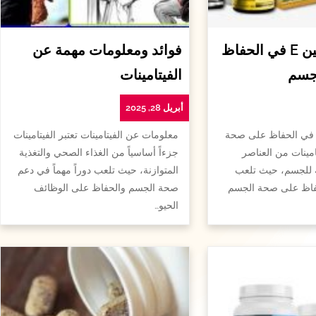
أهمية الفيتامين E في الحفاظ
فوائد ومعلومات مهمة عن
جسم
الفيتامينات
أبريل 28, 2025
همية الفيتامين e في الحفاظ على صحة
معلومات عن الفيتامينات تعتبر الفيتامينات
امينات من العناصر
جزءاً أساسياً من الغذاء الصحي والتغذية
ة للجسم، حيث تلعب
المتوازنة، حيث تلعب دوراً مهماً في دعم
لحفاظ على صحة الجسم
صحة الجسم والحفاظ على الوظائف
الحيو…