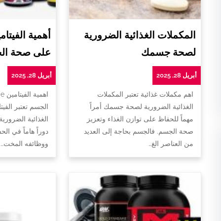
المكملات الغذائية الضرورية
لصحة جسمك
على صحة ال
أبريل 28, 2025
أبريل 28, 2025
اهم مكملات غذائية تعتبر المكملات
ا
الغذائية الضرورية لصحة جسمك أمراً
الجسم تعتبر الفيت
مهماً للحفاظ على توازن الغذاء وتعزيز
الغذائية الضروري
صحة الجسم. فالجسم بحاجة إلى العديد
دوراً هاماً في ا
من العناصر الغ…
ووظائفه المخت…