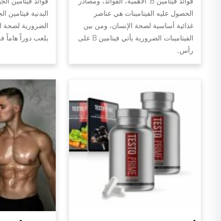
فوائد فيتامين B: الأهمية، الفوائد، ومصادر
فوائد فيتامين الج
الحصول عليه الفيتامينات هي عناصر
البدنية فيتامين ال
غذائية أساسية لصحة الإنسان، ومن بين
الضرورية لصحة الج
الفيتامينات الضرورية يأتي فيتامين B على
يلعب دوراً هاماً 
رأس…