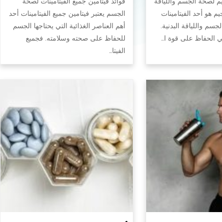
يم لصحة الجسم واللياقة
فوائد فيتامين جميع الفيتامينات لصحة
جيم هو أحد الفيتامينات
الجسم يعتبر فيتامين جميع الفيتامينات أحد
سم واللياقة البدنية.
أهم العناصر الغذائية التي يحتاجها الجسم
في الحفاظ على قوة ا…
للحفاظ على صحته وسلامته. فجميع
الفيتا…