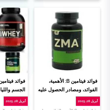
فوائد فيتامين B: الأهمية،
فوائد فيتامي
الفوائد، ومصادر الحصول عليه
الجسم واللياق
أبريل 28, 2025
أبريل 28, 2025