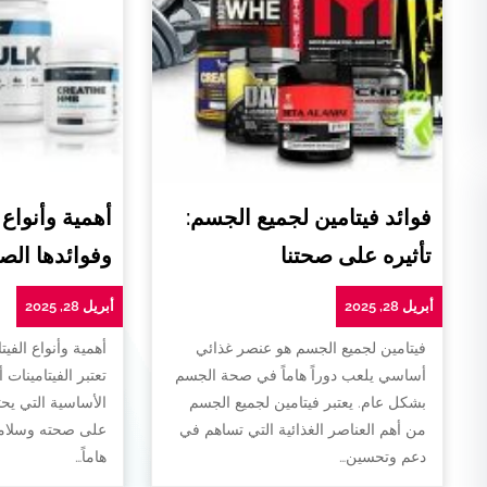
فوائد فيتامين لجميع الجسم:
أهمية وأنواع 
تأثيره على صحتنا
وفوائدها الص
أبريل 28, 2025
أبريل 28, 2025
فيتامين لجميع الجسم هو عنصر غذائي
أهمية وأنواع الفيت
أساسي يلعب دوراً هاماً في صحة الجسم
تعتبر الفيتامينات 
بشكل عام. يعتبر فيتامين لجميع الجسم
الأساسية التي يح
من أهم العناصر الغذائية التي تساهم في
على صحته وسلامته
دعم وتحسين…
هاماً…