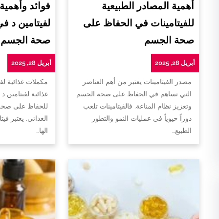
أهمية المصادر الطبيعية
فوائد وأهمية
للفيتامينات في الحفاظ على
لفيتامين د ف
صحة الجسم
صحة الجسم
أبريل 28, 2025
أبريل 28, 2025
مصدر الفيتامينات يعتبر من أهم العناصر
مكملات غذائية لفي
التي تساهم في الحفاظ على صحة الجسم
غذائية لفيتامين د 
وتعزيز نظام المناعة. فالفيتامينات تلعب
للحفاظ على صحة 
دوراً حيوياً في عمليات النمو والتطور
الغذائي. يعتبر فيت
الطبيع…
الها…