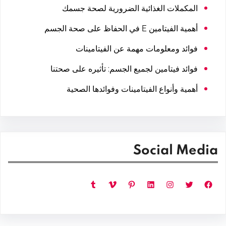
المكملات الغذائية الضرورية لصحة جسمك
أهمية الفيتامين E في الحفاظ على صحة الجسم
فوائد ومعلومات مهمة عن الفيتامينات
فوائد فيتامين لجميع الجسم: تأثيره على صحتنا
أهمية وأنواع الفيتامينات وفوائدها الصحية
Social Media
فيسبوك
تويتر
إنستجرام
لينكد إن
بينتريست
فيميو
تمبلر