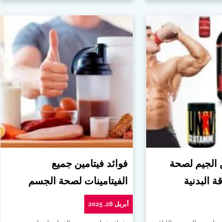
ن الجيم لصحة
فوائد فيتامين جميع
ة البدنية
الفيتامينات لصحة الجسم
أبريل 28, 2025