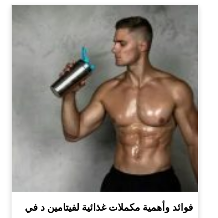
فوائد وأهمية مكملات غذائية لفيتامين د في