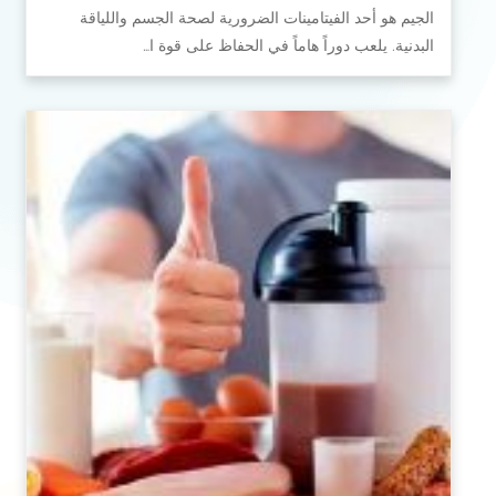
الجيم هو أحد الفيتامينات الضرورية لصحة الجسم واللياقة
البدنية. يلعب دوراً هاماً في الحفاظ على قوة ا…