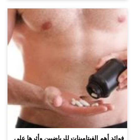
فوائد أهم الفيتامينات للرياضيين وأثرها على