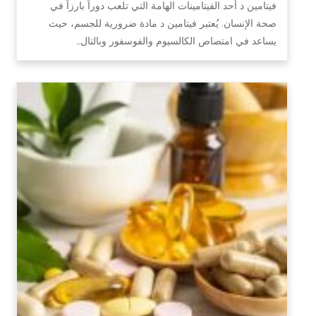
فيتامين د أحد الفيتامينات الهامة التي تلعب دوراً بارزاً في
صحة الإنسان. يُعتبر فيتامين د مادة ضرورية للجسم، حيث
يساعد في امتصاص الكالسيوم والفوسفور وبالتال…