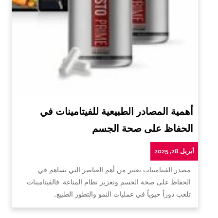
أهمية المصادر الطبيعية للفيتامينات في
الحفاظ على صحة الجسم
أبريل 28, 2025
مصدر الفيتامينات يعتبر من أهم العناصر التي تساهم في
الحفاظ على صحة الجسم وتعزيز نظام المناعة. فالفيتامينات
تلعب دوراً حيوياً في عمليات النمو والتطور الطبيع…