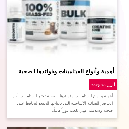
أهمية وأنواع الفيتامينات وفوائدها الصحية
أبريل 28, 2025
أهمية وأنواع الفيتامينات وفوائدها الصحية تعتبر الفيتامينات أحد
العناصر الغذائية الأساسية التي يحتاجها الجسم ليحافظ على
صحته وسلامته. فهي تلعب دوراً هاماً…