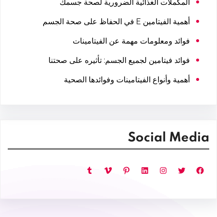
المكملات الغذائية الضرورية لصحة جسمك
أهمية الفيتامين E في الحفاظ على صحة الجسم
فوائد ومعلومات مهمة عن الفيتامينات
فوائد فيتامين لجميع الجسم: تأثيره على صحتنا
أهمية وأنواع الفيتامينات وفوائدها الصحية
Social Media
فيسبوك
تويتر
إنستجرام
لينكد إن
بينتريست
فيميو
تمبلر