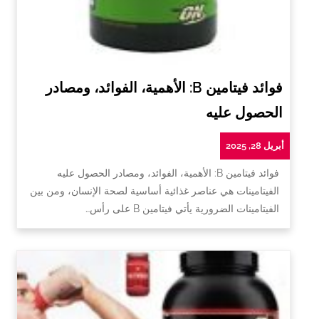
فوائد فيتامين B: الأهمية، الفوائد، ومصادر
الحصول عليه
أبريل 28, 2025
فوائد فيتامين B: الأهمية، الفوائد، ومصادر الحصول عليه
الفيتامينات هي عناصر غذائية أساسية لصحة الإنسان، ومن بين
الفيتامينات الضرورية يأتي فيتامين B على رأس…