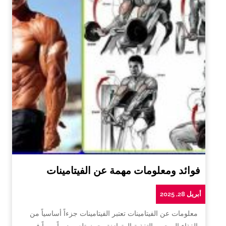
فوائد ومعلومات مهمة عن الفيتامينات
أبريل 28, 2025
معلومات عن الفيتامينات تعتبر الفيتامينات جزءاً أساسياً من
الغذاء الصحي والتغذية المتوازنة، حيث تلعب دوراً مهماً في