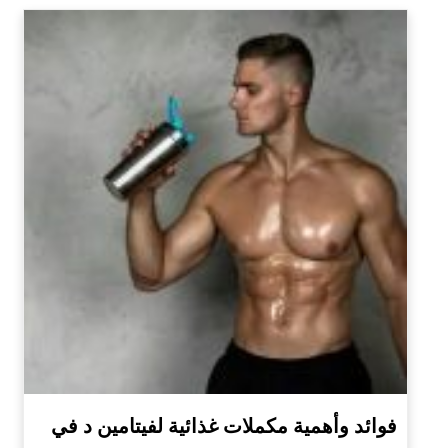
فوائد وأهمية مكملات غذائية لفيتامين د في