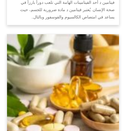
فيتامين د أحد الفيتامينات الهامة التي تلعب دوراً بارزاً في
صحة الإنسان. يُعتبر فيتامين د مادة ضرورية للجسم، حيث
يساعد في امتصاص الكالسيوم والفوسفور وبالتال…