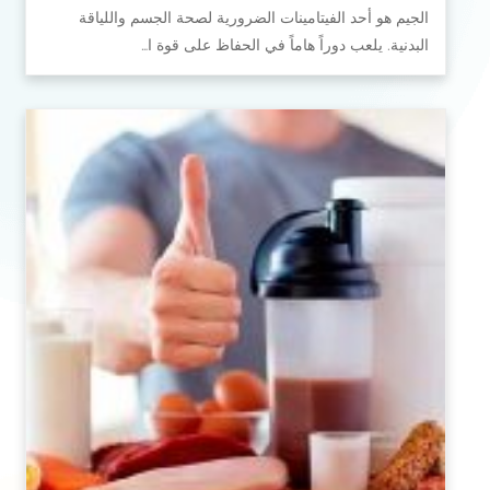
الجيم هو أحد الفيتامينات الضرورية لصحة الجسم واللياقة
البدنية. يلعب دوراً هاماً في الحفاظ على قوة ا…