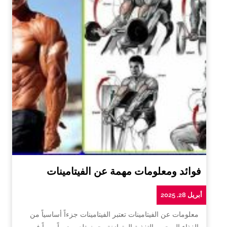
فوائد ومعلومات مهمة عن الفيتامينات
أبريل 28, 2025
معلومات عن الفيتامينات تعتبر الفيتامينات جزءاً أساسياً من
الغذاء الصحي والتغذية المتوازنة، حيث تلعب دوراً مهماً في