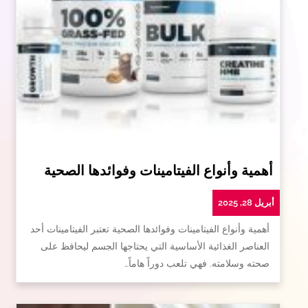
أهمية وأنواع الفيتامينات وفوائدها الصحية
أبريل 28, 2025
أهمية وأنواع الفيتامينات وفوائدها الصحية تعتبر الفيتامينات أحد
العناصر الغذائية الأساسية التي يحتاجها الجسم ليحافظ على
صحته وسلامته. فهي تلعب دوراً هاماً…