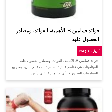
فوائد فيتامين B: الأهمية، الفوائد، ومصادر
الحصول عليه
أبريل 28, 2025
فوائد فيتامين B: الأهمية، الفوائد، ومصادر الحصول عليه
الفيتامينات هي عناصر غذائية أساسية لصحة الإنسان، ومن بين
الفيتامينات الضرورية يأتي فيتامين B على رأس…