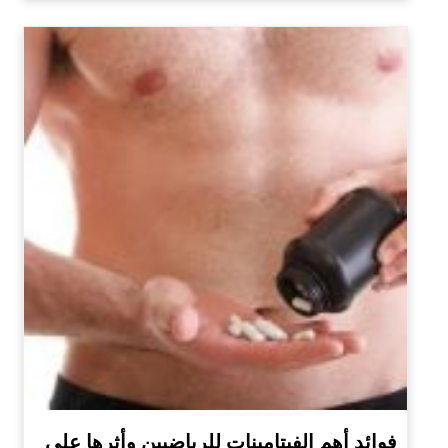
فوائد أهم الفيتامينات للرياضيين وأثرها على