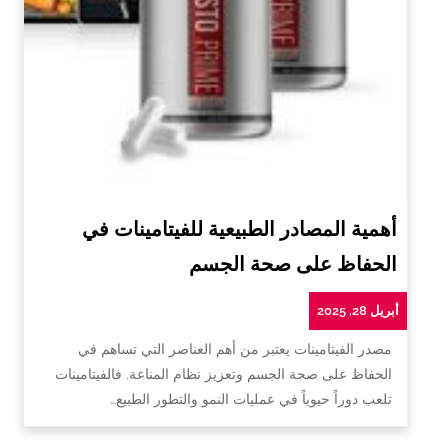
أهمية المصادر الطبيعية للفيتامينات في
الحفاظ على صحة الجسم
أبريل 28, 2025
مصدر الفيتامينات يعتبر من أهم العناصر التي تساهم في
الحفاظ على صحة الجسم وتعزيز نظام المناعة. فالفيتامينات
تلعب دوراً حيوياً في عمليات النمو والتطور الطبيع…