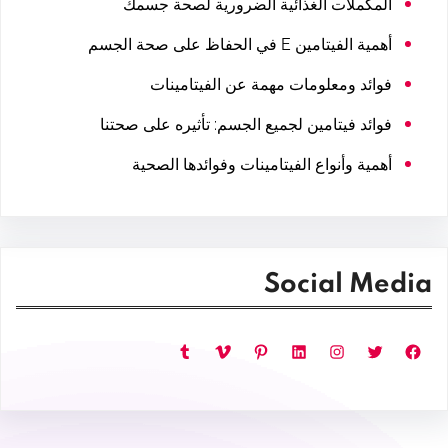
المكملات الغذائية الضرورية لصحة جسمك
أهمية الفيتامين E في الحفاظ على صحة الجسم
فوائد ومعلومات مهمة عن الفيتامينات
فوائد فيتامين لجميع الجسم: تأثيره على صحتنا
أهمية وأنواع الفيتامينات وفوائدها الصحية
Social Media
فيسبوك
تويتر
إنستجرام
لينكد إن
بينتريست
فيميو
تمبلر