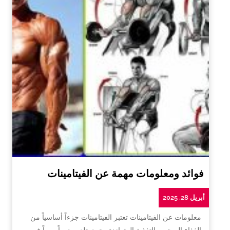
فوائد ومعلومات مهمة عن الفيتامينات
أبريل 28, 2025
معلومات عن الفيتامينات تعتبر الفيتامينات جزءاً أساسياً من
الغذاء الصحي والتغذية المتوازنة، حيث تلعب دوراً مهماً في