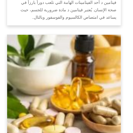
فيتامين د أحد الفيتامينات الهامة التي تلعب دوراً بارزاً في
صحة الإنسان. يُعتبر فيتامين د مادة ضرورية للجسم، حيث
يساعد في امتصاص الكالسيوم والفوسفور وبالتال…