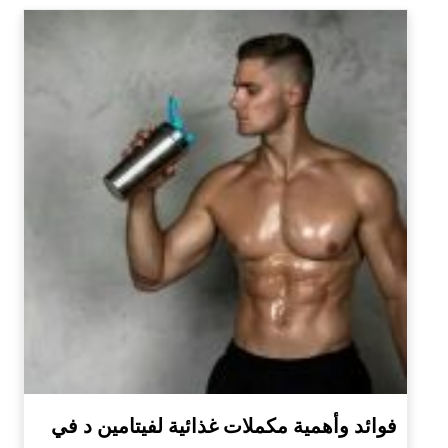
فوائد وأهمية مكملات غذائية لفيتامين د في