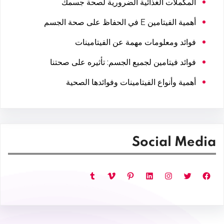
المكملات الغذائية الضرورية لصحة جسمك
أهمية الفيتامين E في الحفاظ على صحة الجسم
فوائد ومعلومات مهمة عن الفيتامينات
فوائد فيتامين لجميع الجسم: تأثيره على صحتنا
أهمية وأنواع الفيتامينات وفوائدها الصحية
Social Media
فيسبوك
تويتر
إنستجرام
لينكد إن
بينتريست
فيميو
تمبلر