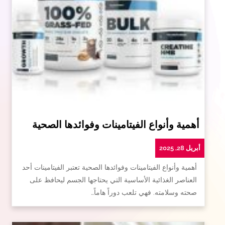
أهمية وأنواع الفيتامينات وفوائدها الصحية
أبريل 28, 2025
أهمية وأنواع الفيتامينات وفوائدها الصحية تعتبر الفيتامينات أحد
العناصر الغذائية الأساسية التي يحتاجها الجسم ليحافظ على
صحته وسلامته. فهي تلعب دوراً هاماً…