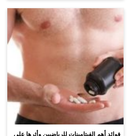
فوائد أهم الفيتامينات للرياضيين وأثرها على