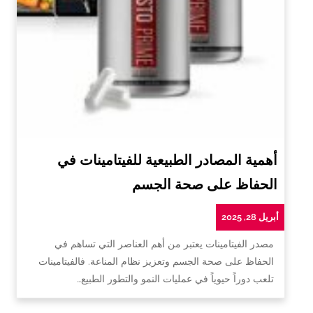
أهمية المصادر الطبيعية للفيتامينات في
الحفاظ على صحة الجسم
أبريل 28, 2025
مصدر الفيتامينات يعتبر من أهم العناصر التي تساهم في
الحفاظ على صحة الجسم وتعزيز نظام المناعة. فالفيتامينات
تلعب دوراً حيوياً في عمليات النمو والتطور الطبيع…