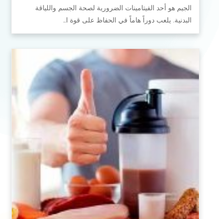
الجيم هو أحد الفيتامينات الضرورية لصحة الجسم واللياقة
البدنية. يلعب دوراً هاماً في الحفاظ على قوة ا…