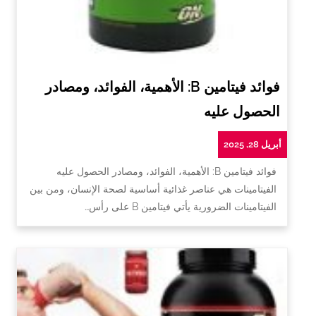
فوائد فيتامين B: الأهمية، الفوائد، ومصادر
الحصول عليه
أبريل 28, 2025
فوائد فيتامين B: الأهمية، الفوائد، ومصادر الحصول عليه
الفيتامينات هي عناصر غذائية أساسية لصحة الإنسان، ومن بين
الفيتامينات الضرورية يأتي فيتامين B على رأس…