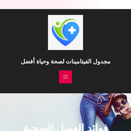
مجدول الفيتامينات لصحة وحياة أفضل
فوائد العسل الصحية