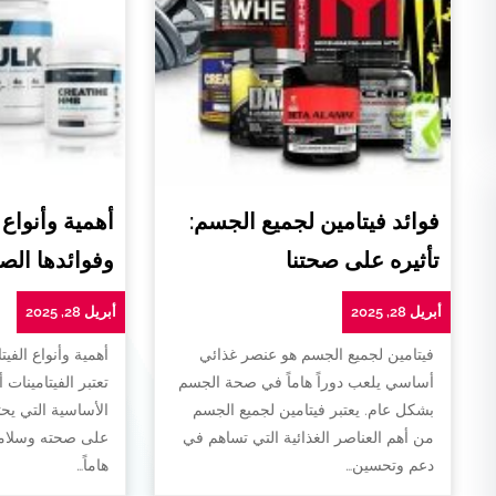
فوائد فيتامين لجميع الجسم:
أهمية وأنواع 
تأثيره على صحتنا
وفوائدها الص
أبريل 28, 2025
أبريل 28, 2025
فيتامين لجميع الجسم هو عنصر غذائي
أهمية وأنواع الفيت
أساسي يلعب دوراً هاماً في صحة الجسم
تعتبر الفيتامينات 
بشكل عام. يعتبر فيتامين لجميع الجسم
الأساسية التي يح
من أهم العناصر الغذائية التي تساهم في
على صحته وسلامته
دعم وتحسين…
هاماً…