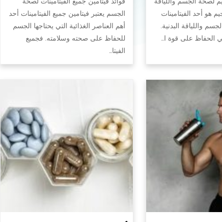
يم لصحة الجسم واللياقة
فوائد فيتامين جميع الفيتامينات لصحة
جيم هو أحد الفيتامينات
الجسم يعتبر فيتامين جميع الفيتامينات أحد
سم واللياقة البدنية.
أهم العناصر الغذائية التي يحتاجها الجسم
في الحفاظ على قوة ا…
للحفاظ على صحته وسلامته. فجميع
الفيتا…