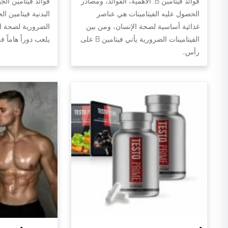
فوائد فيتامين B: الأهمية، الفوائد، ومصادر
فوائد فيتامين الج
الحصول عليه الفيتامينات هي عناصر
البدنية فيتامين ال
غذائية أساسية لصحة الإنسان، ومن بين
الضرورية لصحة الج
الفيتامينات الضرورية يأتي فيتامين B على
يلعب دوراً هاماً 
رأس…