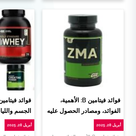
فوائد فيتامين B: الأهمية،
فوائد فيتامي
الفوائد، ومصادر الحصول عليه
الجسم واللياق
أبريل 28, 2025
أبريل 28, 2025