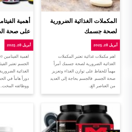
المكملات الغذائية الضرورية
لصحة جسمك
على صحة ال
أبريل 28, 2025
أبريل 28, 2025
اهم مكملات غذائية تعتبر المكملات
ا
الغذائية الضرورية لصحة جسمك أمراً
الجسم تعتبر الفيت
مهماً للحفاظ على توازن الغذاء وتعزيز
الغذائية الضروري
صحة الجسم. فالجسم بحاجة إلى العديد
دوراً هاماً في ا
من العناصر الغ…
ووظائفه المخت…