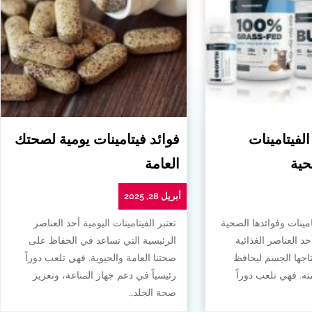
الفيتامينات
فوائد فيتامينات يومية لصحتك
حية
العامة
أبريل 28, 2025
امينات وفوائدها الصحية
تعتبر الفيتامينات اليومية أحد العناصر
أحد العناصر الغذائية
الرئيسية التي تساعد في الحفاظ على
تاجها الجسم ليحافظ
صحتنا العامة والحيوية. فهي تلعب دوراً
. فهي تلعب دوراً
رئيسياً في دعم جهاز المناعة، وتعزيز
صحة الجلد…