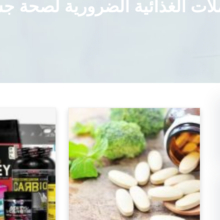
لات الغذائية الضرورية لصحة 