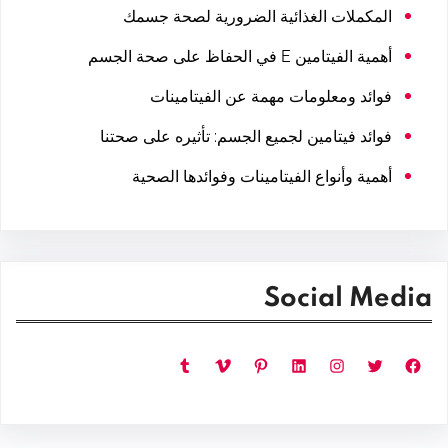
المكملات الغذائية الضرورية لصحة جسمك
أهمية الفيتامين E في الحفاظ على صحة الجسم
فوائد ومعلومات مهمة عن الفيتامينات
فوائد فيتامين لجميع الجسم: تأثيره على صحتنا
أهمية وأنواع الفيتامينات وفوائدها الصحية
Social Media
فيسبوك
تويتر
إنستجرام
لينكد إن
بينتريست
فيميو
تمبلر