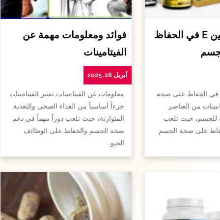
أهمية الفيتامين E في الحفاظ
فوائد ومعلومات مهمة عن
جسم
الفيتامينات
أبريل 28, 2025
همية الفيتامين e في الحفاظ على صحة
معلومات عن الفيتامينات تعتبر الفيتامينات
امينات من العناصر
جزءاً أساسياً من الغذاء الصحي والتغذية
ة للجسم، حيث تلعب
المتوازنة، حيث تلعب دوراً مهماً في دعم
لحفاظ على صحة الجسم
صحة الجسم والحفاظ على الوظائف
الحيو…