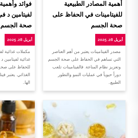
أهمية المصادر الطبيعية
فوائد وأهمية
للفيتامينات في الحفاظ على
لفيتامين د ف
صحة الجسم
صحة الجسم
أبريل 28, 2025
أبريل 28, 2025
مصدر الفيتامينات يعتبر من أهم العناصر
مكملات غذائية لفي
التي تساهم في الحفاظ على صحة الجسم
غذائية لفيتامين د 
وتعزيز نظام المناعة. فالفيتامينات تلعب
للحفاظ على صحة 
دوراً حيوياً في عمليات النمو والتطور
الغذائي. يعتبر فيت
الطبيع…
الها…