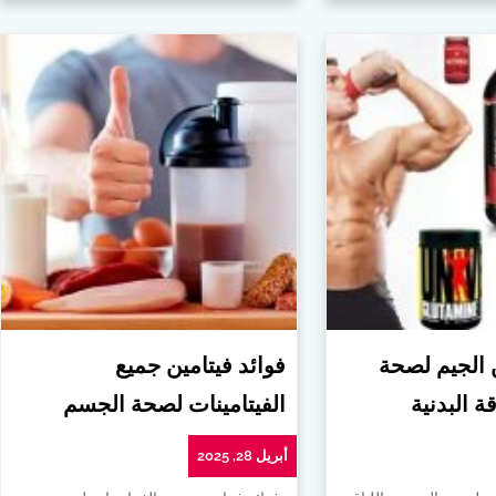
ن الجيم لصحة
فوائد فيتامين جميع
ة البدنية
الفيتامينات لصحة الجسم
أبريل 28, 2025