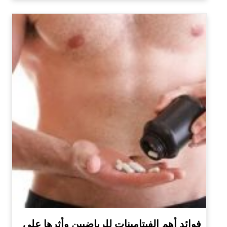
فوائد أهم الفيتامينات للرياضيين وأثرها على