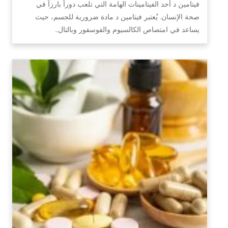
فيتامين د أحد الفيتامينات الهامة التي تلعب دوراً بارزاً في
صحة الإنسان. يُعتبر فيتامين د مادة ضرورية للجسم، حيث
يساعد في امتصاص الكالسيوم والفوسفور وبالتال…