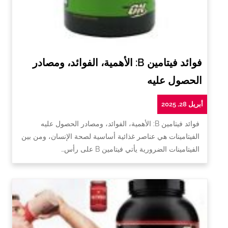
فوائد فيتامين B: الأهمية، الفوائد، ومصادر
الحصول عليه
أبريل 28, 2025
فوائد فيتامين B: الأهمية، الفوائد، ومصادر الحصول عليه
الفيتامينات هي عناصر غذائية أساسية لصحة الإنسان، ومن بين
الفيتامينات الضرورية يأتي فيتامين B على رأس…