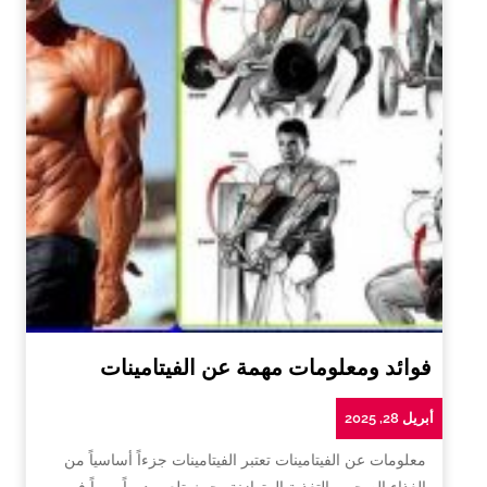
فوائد ومعلومات مهمة عن الفيتامينات
أبريل 28, 2025
معلومات عن الفيتامينات تعتبر الفيتامينات جزءاً أساسياً من
الغذاء الصحي والتغذية المتوازنة، حيث تلعب دوراً مهماً في