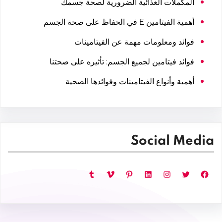
المكملات الغذائية الضرورية لصحة جسمك
أهمية الفيتامين E في الحفاظ على صحة الجسم
فوائد ومعلومات مهمة عن الفيتامينات
فوائد فيتامين لجميع الجسم: تأثيره على صحتنا
أهمية وأنواع الفيتامينات وفوائدها الصحية
Social Media
فيسبوك
تويتر
إنستجرام
لينكد إن
بينتريست
فيميو
تمبلر