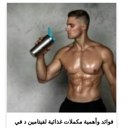
فوائد وأهمية مكملات غذائية لفيتامين د في