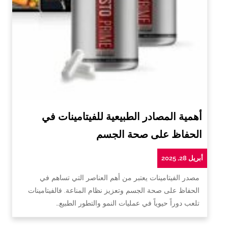
أهمية المصادر الطبيعية للفيتامينات في
الحفاظ على صحة الجسم
أبريل 28, 2025
مصدر الفيتامينات يعتبر من أهم العناصر التي تساهم في
الحفاظ على صحة الجسم وتعزيز نظام المناعة. فالفيتامينات
تلعب دوراً حيوياً في عمليات النمو والتطور الطبيع…