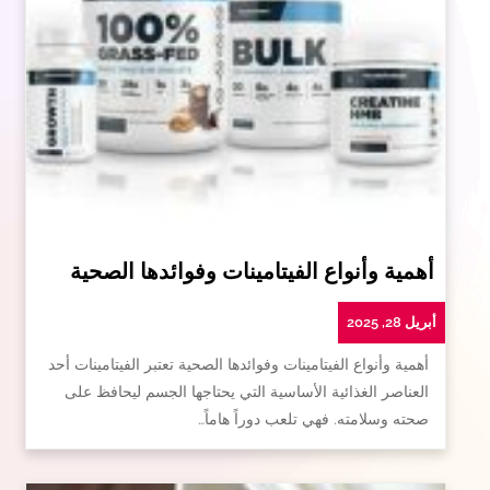
أهمية وأنواع الفيتامينات وفوائدها الصحية
أبريل 28, 2025
أهمية وأنواع الفيتامينات وفوائدها الصحية تعتبر الفيتامينات أحد
العناصر الغذائية الأساسية التي يحتاجها الجسم ليحافظ على
صحته وسلامته. فهي تلعب دوراً هاماً…