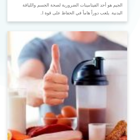
الجيم هو أحد الفيتامينات الضرورية لصحة الجسم واللياقة
البدنية. يلعب دوراً هاماً في الحفاظ على قوة ا…