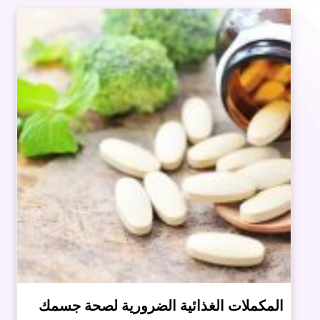
المكملات الغذائية الضرورية لصحة جسمك