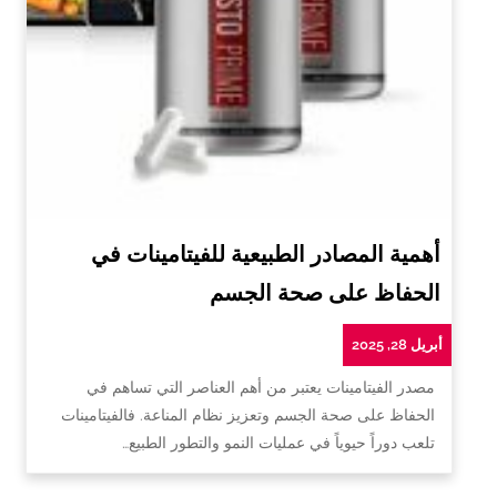
أهمية المصادر الطبيعية للفيتامينات في
الحفاظ على صحة الجسم
أبريل 28, 2025
مصدر الفيتامينات يعتبر من أهم العناصر التي تساهم في
الحفاظ على صحة الجسم وتعزيز نظام المناعة. فالفيتامينات
تلعب دوراً حيوياً في عمليات النمو والتطور الطبيع…