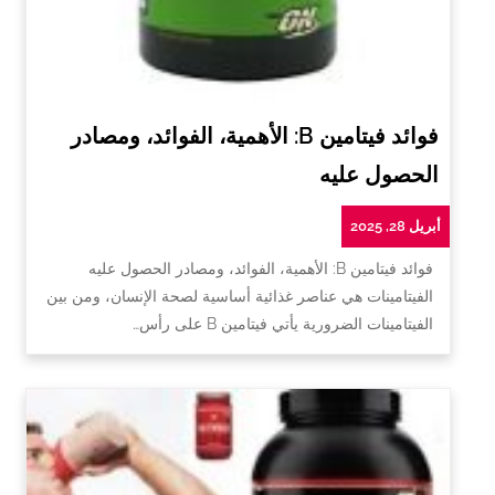
فوائد فيتامين B: الأهمية، الفوائد، ومصادر
الحصول عليه
أبريل 28, 2025
فوائد فيتامين B: الأهمية، الفوائد، ومصادر الحصول عليه
الفيتامينات هي عناصر غذائية أساسية لصحة الإنسان، ومن بين
الفيتامينات الضرورية يأتي فيتامين B على رأس…