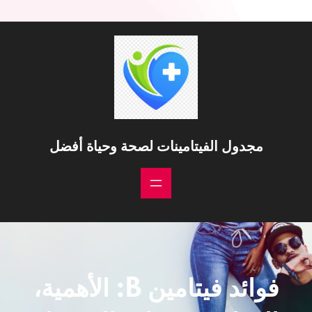
مجدول الفيتامينات لصحة وحياة أفضل
فوائد فيتامين B: الأهمية،