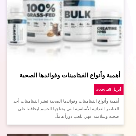
أهمية وأنواع الفيتامينات وفوائدها الصحية
أبريل 28, 2025
أهمية وأنواع الفيتامينات وفوائدها الصحية تعتبر الفيتامينات أحد
العناصر الغذائية الأساسية التي يحتاجها الجسم ليحافظ على
صحته وسلامته. فهي تلعب دوراً هاماً…