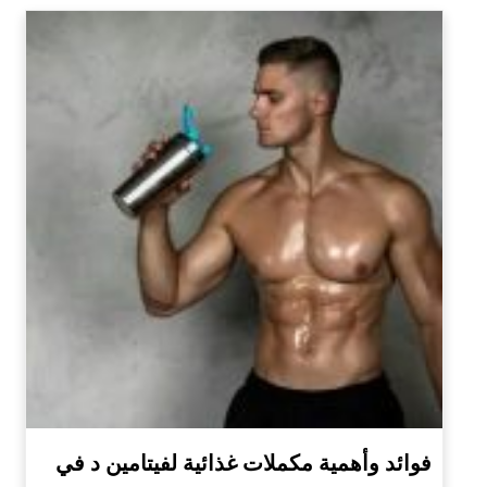
فوائد وأهمية مكملات غذائية لفيتامين د في