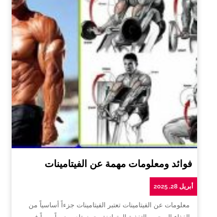
فوائد ومعلومات مهمة عن الفيتامينات
أبريل 28, 2025
معلومات عن الفيتامينات تعتبر الفيتامينات جزءاً أساسياً من
الغذاء الصحي والتغذية المتوازنة، حيث تلعب دوراً مهماً في