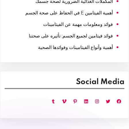
المكملات الغذائية الضرورية لصحة جسمك
أهمية الفيتامين E في الحفاظ على صحة الجسم
فوائد ومعلومات مهمة عن الفيتامينات
فوائد فيتامين لجميع الجسم: تأثيره على صحتنا
أهمية وأنواع الفيتامينات وفوائدها الصحية
Social Media
فيسبوك
تويتر
إنستجرام
لينكد إن
بينتريست
فيميو
تمبلر