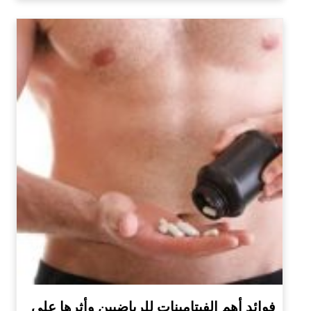
فوائد أهم الفيتامينات للرياضيين وأثرها على