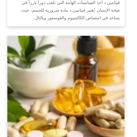
فيتامين د أحد الفيتامينات الهامة التي تلعب دوراً بارزاً في
صحة الإنسان. يُعتبر فيتامين د مادة ضرورية للجسم، حيث
يساعد في امتصاص الكالسيوم والفوسفور وبالتال…