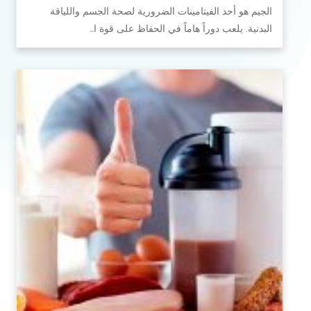
الجيم هو أحد الفيتامينات الضرورية لصحة الجسم واللياقة
البدنية. يلعب دوراً هاماً في الحفاظ على قوة ا…