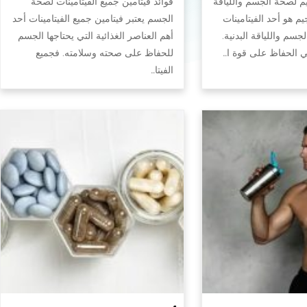
يم لصحة الجسم واللياقة
فوائد فيتامين جميع الفيتامينات لصحة
جيم هو أحد الفيتامينات
الجسم يعتبر فيتامين جميع الفيتامينات أحد
سم واللياقة البدنية.
أهم العناصر الغذائية التي يحتاجها الجسم
في الحفاظ على قوة ا…
للحفاظ على صحته وسلامته. فجميع
الفيتا…