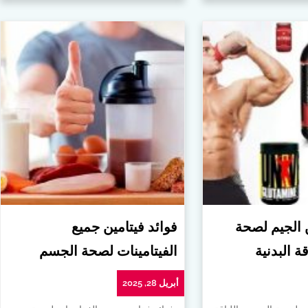
ن الجيم لصحة
فوائد فيتامين جميع
ة البدنية
الفيتامينات لصحة الجسم
أبريل 28, 2025