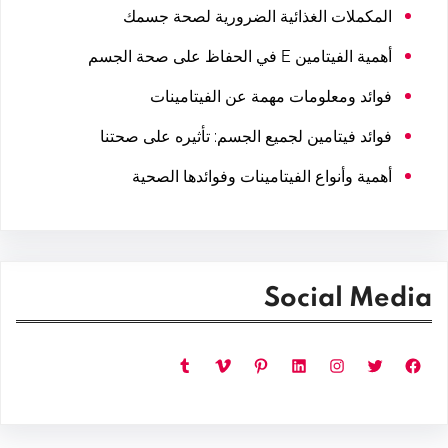
المكملات الغذائية الضرورية لصحة جسمك
أهمية الفيتامين E في الحفاظ على صحة الجسم
فوائد ومعلومات مهمة عن الفيتامينات
فوائد فيتامين لجميع الجسم: تأثيره على صحتنا
أهمية وأنواع الفيتامينات وفوائدها الصحية
Social Media
فيسبوك
تويتر
إنستجرام
لينكد إن
بينتريست
فيميو
تمبلر