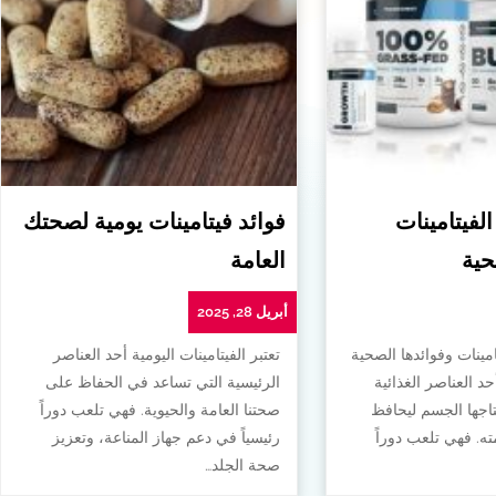
الفيتامينات
فوائد فيتامينات يومية لصحتك
حية
العامة
أبريل 28, 2025
امينات وفوائدها الصحية
تعتبر الفيتامينات اليومية أحد العناصر
أحد العناصر الغذائية
الرئيسية التي تساعد في الحفاظ على
تاجها الجسم ليحافظ
صحتنا العامة والحيوية. فهي تلعب دوراً
. فهي تلعب دوراً
رئيسياً في دعم جهاز المناعة، وتعزيز
صحة الجلد…