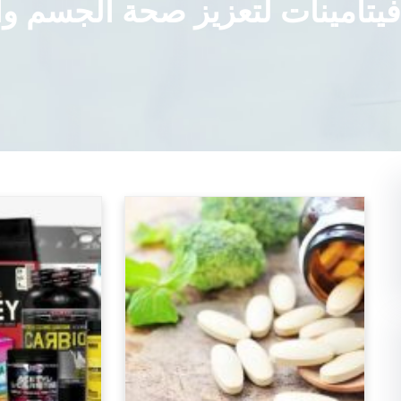
يتامينات لتعزيز صحة الجسم وال