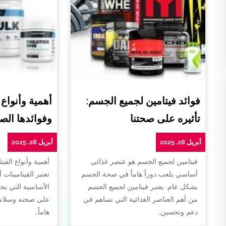
فوائد فيتامين لجميع الجسم:
أهمية وأنواع 
تأثيره على صحتنا
وفوائدها الص
أبريل 28, 2025
أبريل 28, 2025
فيتامين لجميع الجسم هو عنصر غذائي
أهمية وأنواع الفيت
أساسي يلعب دوراً هاماً في صحة الجسم
تعتبر الفيتامينات 
بشكل عام. يعتبر فيتامين لجميع الجسم
الأساسية التي يح
من أهم العناصر الغذائية التي تساهم في
على صحته وسلامته
دعم وتحسين…
هاماً…