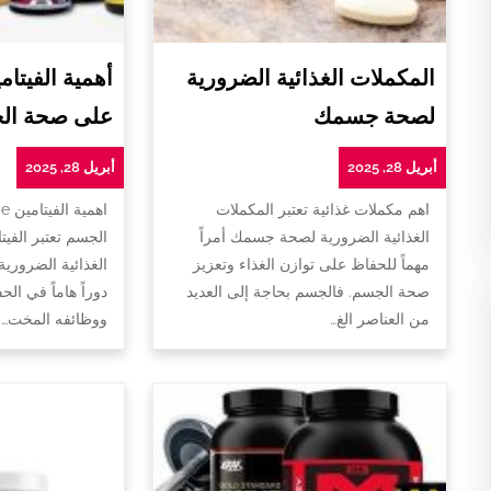
المكملات الغذائية الضرورية
لصحة جسمك
على صحة ال
أبريل 28, 2025
أبريل 28, 2025
اهم مكملات غذائية تعتبر المكملات
ا
الغذائية الضرورية لصحة جسمك أمراً
الجسم تعتبر الفيت
مهماً للحفاظ على توازن الغذاء وتعزيز
الغذائية الضروري
صحة الجسم. فالجسم بحاجة إلى العديد
دوراً هاماً في ا
من العناصر الغ…
ووظائفه المخت…