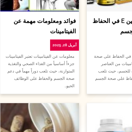
أهمية الفيتامين E في الحفاظ
فوائد ومعلومات مهمة عن
جسم
الفيتامينات
أبريل 28, 2025
همية الفيتامين e في الحفاظ على صحة
معلومات عن الفيتامينات تعتبر الفيتامينات
امينات من العناصر
جزءاً أساسياً من الغذاء الصحي والتغذية
ة للجسم، حيث تلعب
المتوازنة، حيث تلعب دوراً مهماً في دعم
لحفاظ على صحة الجسم
صحة الجسم والحفاظ على الوظائف
الحيو…