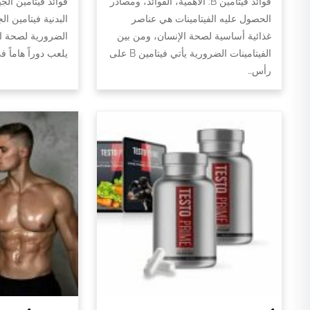
فوائد فيتامين B: الأهمية، الفوائد، ومصادر
فوائد فيتامين الج
الحصول عليه الفيتامينات هي عناصر
البدنية فيتامين ال
غذائية أساسية لصحة الإنسان، ومن بين
الضرورية لصحة الج
الفيتامينات الضرورية يأتي فيتامين B على
يلعب دوراً هاماً 
رأس…