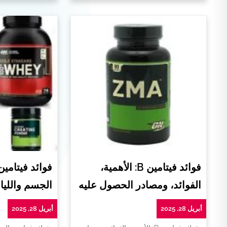
فوائد فيتامين B: الأهمية،
فوائد فيتامي
الفوائد، ومصادر الحصول عليه
الجسم واللياق
أبريل 28, 2025
أبريل 28, 2025