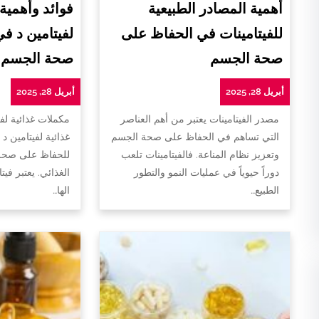
أهمية المصادر الطبيعية
فوائد وأهمية
للفيتامينات في الحفاظ على
لفيتامين د ف
صحة الجسم
صحة الجسم
أبريل 28, 2025
أبريل 28, 2025
مصدر الفيتامينات يعتبر من أهم العناصر
مكملات غذائية لفي
التي تساهم في الحفاظ على صحة الجسم
غذائية لفيتامين د 
وتعزيز نظام المناعة. فالفيتامينات تلعب
للحفاظ على صحة 
دوراً حيوياً في عمليات النمو والتطور
الغذائي. يعتبر فيت
الطبيع…
الها…