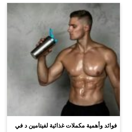
فوائد وأهمية مكملات غذائية لفيتامين د في