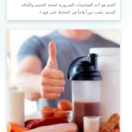
الجيم هو أحد الفيتامينات الضرورية لصحة الجسم واللياقة
البدنية. يلعب دوراً هاماً في الحفاظ على قوة ا…