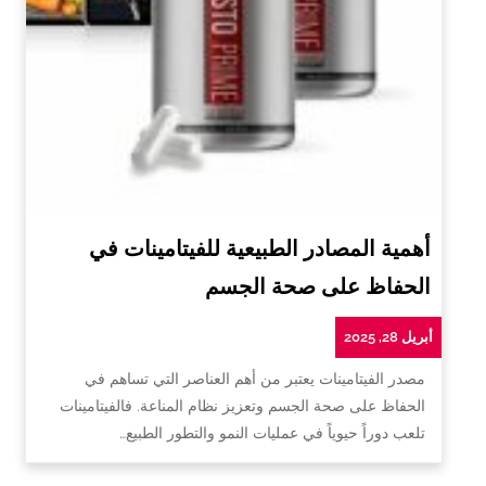
أهمية المصادر الطبيعية للفيتامينات في
الحفاظ على صحة الجسم
أبريل 28, 2025
مصدر الفيتامينات يعتبر من أهم العناصر التي تساهم في
الحفاظ على صحة الجسم وتعزيز نظام المناعة. فالفيتامينات
تلعب دوراً حيوياً في عمليات النمو والتطور الطبيع…