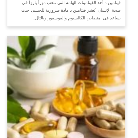
فيتامين د أحد الفيتامينات الهامة التي تلعب دوراً بارزاً في
صحة الإنسان. يُعتبر فيتامين د مادة ضرورية للجسم، حيث
يساعد في امتصاص الكالسيوم والفوسفور وبالتال…