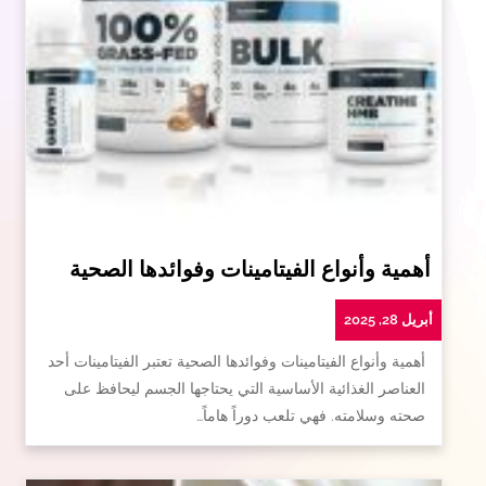
أهمية وأنواع الفيتامينات وفوائدها الصحية
أبريل 28, 2025
أهمية وأنواع الفيتامينات وفوائدها الصحية تعتبر الفيتامينات أحد
العناصر الغذائية الأساسية التي يحتاجها الجسم ليحافظ على
صحته وسلامته. فهي تلعب دوراً هاماً…