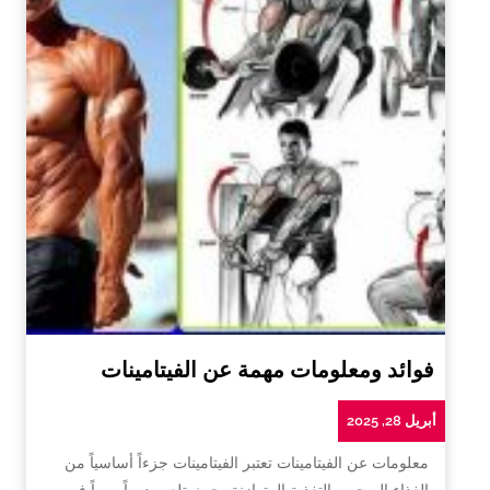
فوائد ومعلومات مهمة عن الفيتامينات
أبريل 28, 2025
معلومات عن الفيتامينات تعتبر الفيتامينات جزءاً أساسياً من
الغذاء الصحي والتغذية المتوازنة، حيث تلعب دوراً مهماً في