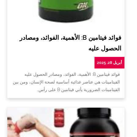
فوائد فيتامين B: الأهمية، الفوائد، ومصادر
الحصول عليه
أبريل 28, 2025
فوائد فيتامين B: الأهمية، الفوائد، ومصادر الحصول عليه
الفيتامينات هي عناصر غذائية أساسية لصحة الإنسان، ومن بين
الفيتامينات الضرورية يأتي فيتامين B على رأس…