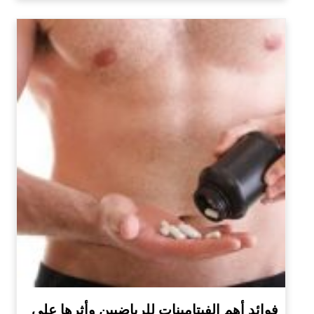
فوائد أهم الفيتامينات للرياضيين وأثرها على