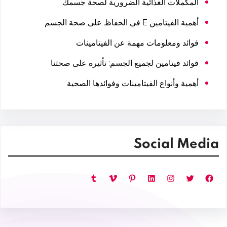
المكملات الغذائية الضرورية لصحة جسمك
أهمية الفيتامين E في الحفاظ على صحة الجسم
فوائد ومعلومات مهمة عن الفيتامينات
فوائد فيتامين لجميع الجسم: تأثيره على صحتنا
أهمية وأنواع الفيتامينات وفوائدها الصحية
Social Media
فيسبوك
تويتر
إنستجرام
لينكد إن
بينتريست
فيميو
تمبلر