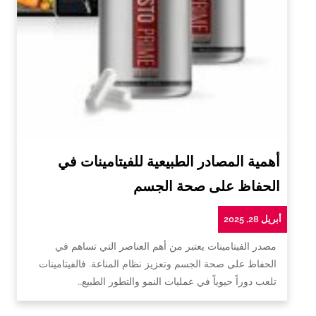
أهمية المصادر الطبيعية للفيتامينات في
الحفاظ على صحة الجسم
أبريل 28, 2025
مصدر الفيتامينات يعتبر من أهم العناصر التي تساهم في
الحفاظ على صحة الجسم وتعزيز نظام المناعة. فالفيتامينات
تلعب دوراً حيوياً في عمليات النمو والتطور الطبيع…