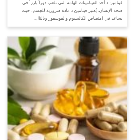
فيتامين د أحد الفيتامينات الهامة التي تلعب دوراً بارزاً في
صحة الإنسان. يُعتبر فيتامين د مادة ضرورية للجسم، حيث
يساعد في امتصاص الكالسيوم والفوسفور وبالتال…