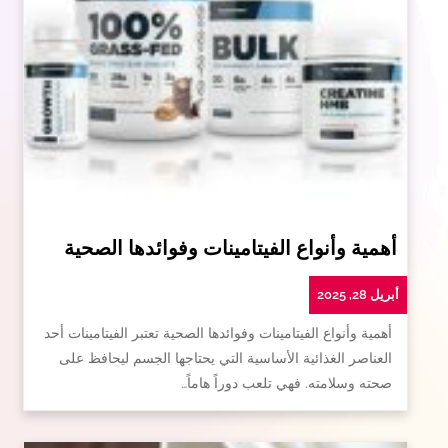
أهمية وأنواع الفيتامينات وفوائدها الصحية
أبريل 28, 2025
أهمية وأنواع الفيتامينات وفوائدها الصحية تعتبر الفيتامينات أحد
العناصر الغذائية الأساسية التي يحتاجها الجسم ليحافظ على
صحته وسلامته. فهي تلعب دوراً هاماً…