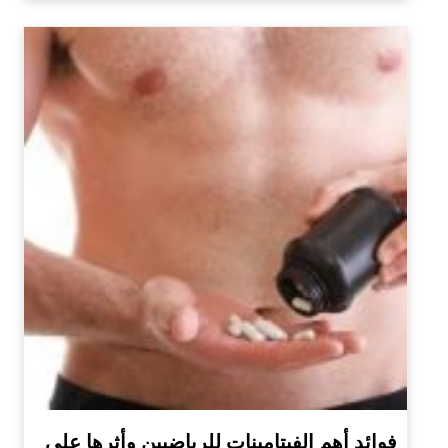
فوائد أهم الفيتامينات للرياضيين وأثرها على