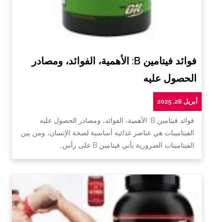
فوائد فيتامين B: الأهمية، الفوائد، ومصادر
الحصول عليه
أبريل 28, 2025
فوائد فيتامين B: الأهمية، الفوائد، ومصادر الحصول عليه
الفيتامينات هي عناصر غذائية أساسية لصحة الإنسان، ومن بين
الفيتامينات الضرورية يأتي فيتامين B على رأس…