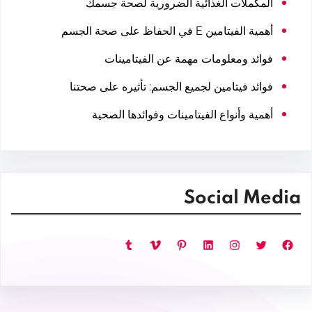
المكملات الغذائية الضرورية لصحة جسمك
أهمية الفيتامين E في الحفاظ على صحة الجسم
فوائد ومعلومات مهمة عن الفيتامينات
فوائد فيتامين لجميع الجسم: تأثيره على صحتنا
أهمية وأنواع الفيتامينات وفوائدها الصحية
Social Media
فيسبوك
تويتر
إنستجرام
لينكد إن
بينتريست
فيميو
تمبلر