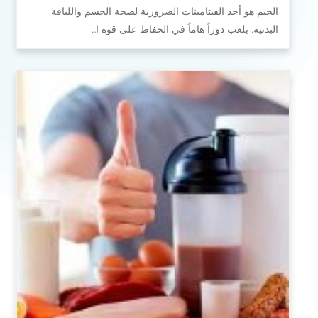
الجيم هو أحد الفيتامينات الضرورية لصحة الجسم واللياقة
البدنية. يلعب دوراً هاماً في الحفاظ على قوة ا…