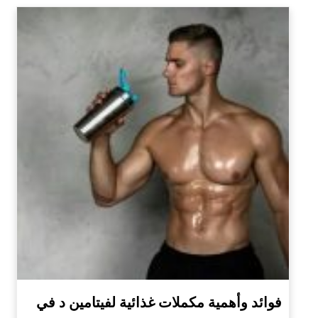
فوائد وأهمية مكملات غذائية لفيتامين د في