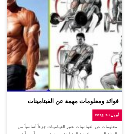
فوائد ومعلومات مهمة عن الفيتامينات
أبريل 28, 2025
معلومات عن الفيتامينات تعتبر الفيتامينات جزءاً أساسياً من
الغذاء الصحي والتغذية المتوازنة، حيث تلعب دوراً مهماً في