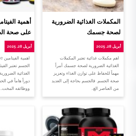
المكملات الغذائية الضرورية
لصحة جسمك
على صحة ال
أبريل 28, 2025
أبريل 28, 2025
اهم مكملات غذائية تعتبر المكملات
ا
الغذائية الضرورية لصحة جسمك أمراً
الجسم تعتبر الفيت
مهماً للحفاظ على توازن الغذاء وتعزيز
الغذائية الضروري
صحة الجسم. فالجسم بحاجة إلى العديد
دوراً هاماً في ا
من العناصر الغ…
ووظائفه المخت…