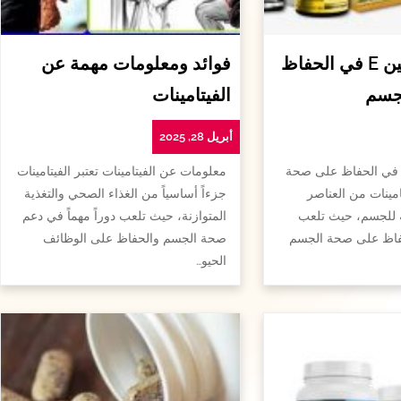
أهمية الفيتامين E في الحفاظ
فوائد ومعلومات مهمة عن
جسم
الفيتامينات
أبريل 28, 2025
همية الفيتامين e في الحفاظ على صحة
معلومات عن الفيتامينات تعتبر الفيتامينات
امينات من العناصر
جزءاً أساسياً من الغذاء الصحي والتغذية
ة للجسم، حيث تلعب
المتوازنة، حيث تلعب دوراً مهماً في دعم
لحفاظ على صحة الجسم
صحة الجسم والحفاظ على الوظائف
الحيو…