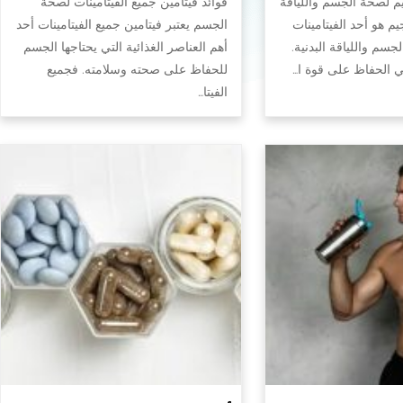
يم لصحة الجسم واللياقة
فوائد فيتامين جميع الفيتامينات لصحة
جيم هو أحد الفيتامينات
الجسم يعتبر فيتامين جميع الفيتامينات أحد
سم واللياقة البدنية.
أهم العناصر الغذائية التي يحتاجها الجسم
في الحفاظ على قوة ا…
للحفاظ على صحته وسلامته. فجميع
الفيتا…