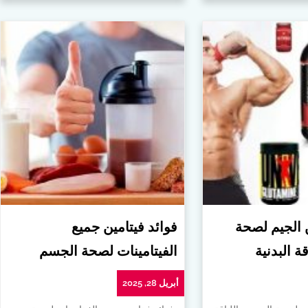
ن الجيم لصحة
فوائد فيتامين جميع
ة البدنية
الفيتامينات لصحة الجسم
أبريل 28, 2025