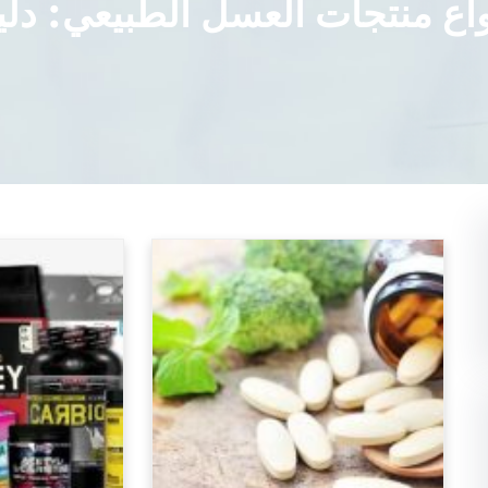
نواع منتجات العسل الطبيعي: دل