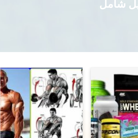
يل شامل