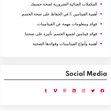
المكملات الغذائية الضرورية لصحة جسمك
أهمية الفيتامين E في الحفاظ على صحة الجسم
فوائد ومعلومات مهمة عن الفيتامينات
فوائد فيتامين لجميع الجسم: تأثيره على صحتنا
أهمية وأنواع الفيتامينات وفوائدها الصحية
Social Media
فيسبوك
تويتر
إنستجرام
لينكد إن
بينتريست
فيميو
تمبلر