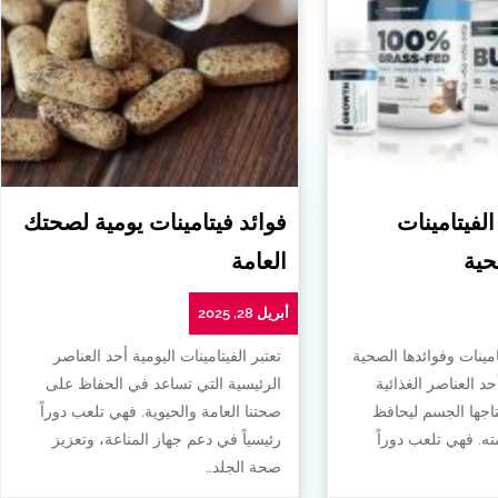
الفيتامينات
فوائد فيتامينات يومية لصحتك
حية
العامة
أبريل 28, 2025
امينات وفوائدها الصحية
تعتبر الفيتامينات اليومية أحد العناصر
أحد العناصر الغذائية
الرئيسية التي تساعد في الحفاظ على
تاجها الجسم ليحافظ
صحتنا العامة والحيوية. فهي تلعب دوراً
. فهي تلعب دوراً
رئيسياً في دعم جهاز المناعة، وتعزيز
صحة الجلد…