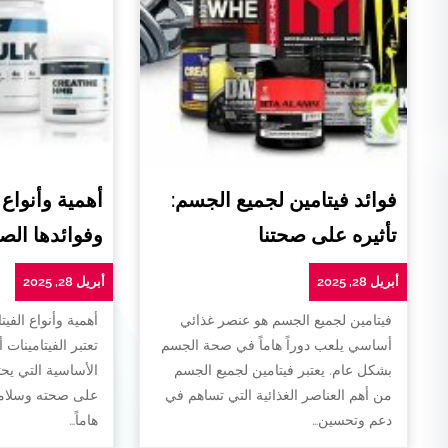
فوائد فيتامين لجميع الجسم:
أهمية وأنواع 
تأثيره على صحتنا
وفوائدها الص
أبريل 28, 2025
أبريل 28, 2025
فيتامين لجميع الجسم هو عنصر غذائي
أهمية وأنواع الفيت
أساسي يلعب دوراً هاماً في صحة الجسم
تعتبر الفيتامينات 
بشكل عام. يعتبر فيتامين لجميع الجسم
الأساسية التي يح
من أهم العناصر الغذائية التي تساهم في
على صحته وسلامته
دعم وتحسين…
هاماً…