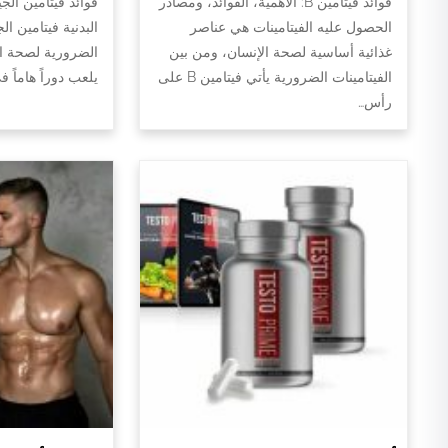
فوائد فيتامين B: الأهمية، الفوائد، ومصادر
فوائد فيتامين الج
الحصول عليه الفيتامينات هي عناصر
البدنية فيتامين ال
غذائية أساسية لصحة الإنسان، ومن بين
الضرورية لصحة الج
الفيتامينات الضرورية يأتي فيتامين B على
يلعب دوراً هاماً 
رأس…