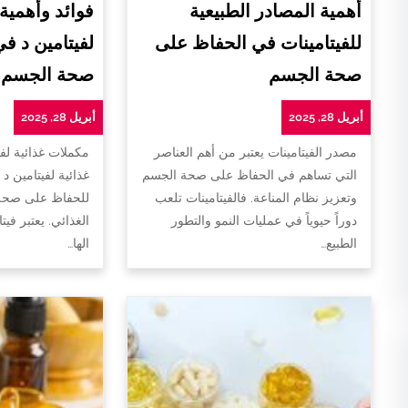
أهمية المصادر الطبيعية
فوائد وأهمية
للفيتامينات في الحفاظ على
لفيتامين د ف
صحة الجسم
صحة الجسم
أبريل 28, 2025
أبريل 28, 2025
مصدر الفيتامينات يعتبر من أهم العناصر
مكملات غذائية لفي
التي تساهم في الحفاظ على صحة الجسم
غذائية لفيتامين د 
وتعزيز نظام المناعة. فالفيتامينات تلعب
للحفاظ على صحة 
دوراً حيوياً في عمليات النمو والتطور
الغذائي. يعتبر فيت
الطبيع…
الها…