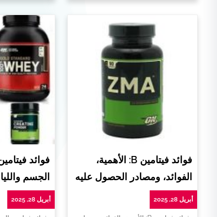
فوائد فيتامين B: الأهمية،
فوائد فيتامي
الفوائد، ومصادر الحصول عليه
الجسم واللياق
أبريل 28, 2025
أبريل 28, 2025