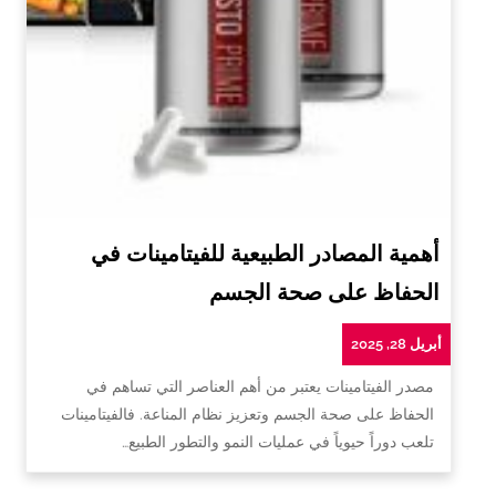
أهمية المصادر الطبيعية للفيتامينات في
الحفاظ على صحة الجسم
أبريل 28, 2025
مصدر الفيتامينات يعتبر من أهم العناصر التي تساهم في
الحفاظ على صحة الجسم وتعزيز نظام المناعة. فالفيتامينات
تلعب دوراً حيوياً في عمليات النمو والتطور الطبيع…