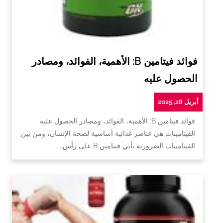
فوائد فيتامين B: الأهمية، الفوائد، ومصادر
الحصول عليه
أبريل 28, 2025
فوائد فيتامين B: الأهمية، الفوائد، ومصادر الحصول عليه
الفيتامينات هي عناصر غذائية أساسية لصحة الإنسان، ومن بين
الفيتامينات الضرورية يأتي فيتامين B على رأس…