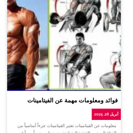
فوائد ومعلومات مهمة عن الفيتامينات
أبريل 28, 2025
معلومات عن الفيتامينات تعتبر الفيتامينات جزءاً أساسياً من
الغذاء الصحي والتغذية المتوازنة، حيث تلعب دوراً مهماً في