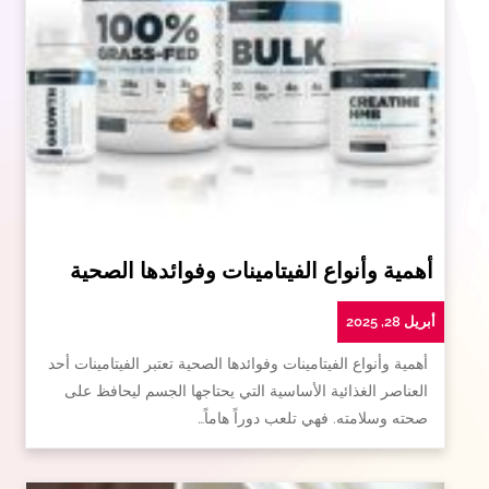
أهمية وأنواع الفيتامينات وفوائدها الصحية
أبريل 28, 2025
أهمية وأنواع الفيتامينات وفوائدها الصحية تعتبر الفيتامينات أحد
العناصر الغذائية الأساسية التي يحتاجها الجسم ليحافظ على
صحته وسلامته. فهي تلعب دوراً هاماً…