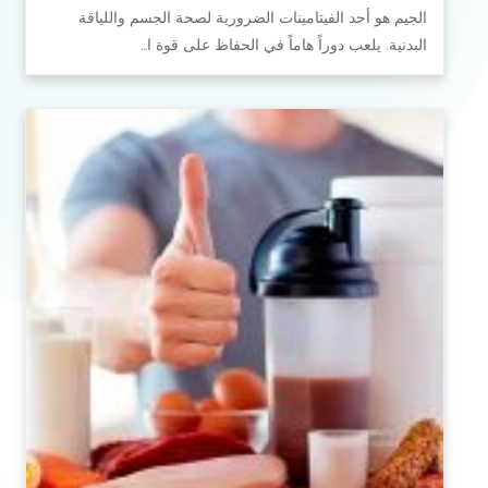
الجيم هو أحد الفيتامينات الضرورية لصحة الجسم واللياقة
البدنية. يلعب دوراً هاماً في الحفاظ على قوة ا…