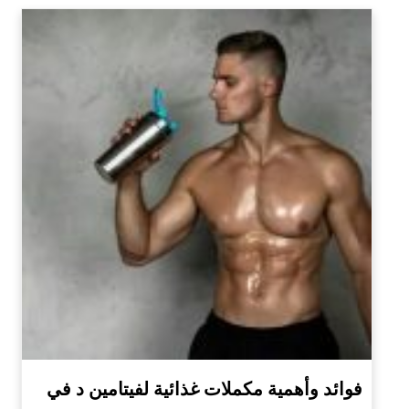
فوائد وأهمية مكملات غذائية لفيتامين د في