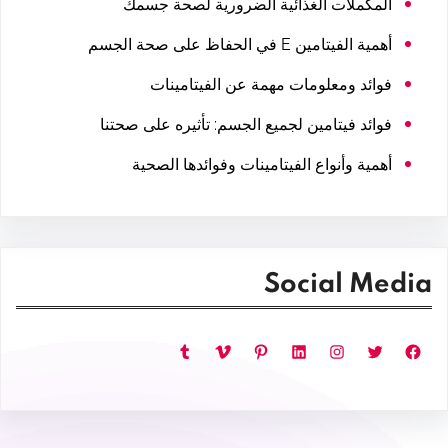
المكملات الغذائية الضرورية لصحة جسمك
أهمية الفيتامين E في الحفاظ على صحة الجسم
فوائد ومعلومات مهمة عن الفيتامينات
فوائد فيتامين لجميع الجسم: تأثيره على صحتنا
أهمية وأنواع الفيتامينات وفوائدها الصحية
Social Media
فيسبوك
تويتر
إنستجرام
لينكد إن
بينتريست
فيميو
تمبلر