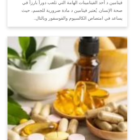
فيتامين د أحد الفيتامينات الهامة التي تلعب دوراً بارزاً في
صحة الإنسان. يُعتبر فيتامين د مادة ضرورية للجسم، حيث
يساعد في امتصاص الكالسيوم والفوسفور وبالتال…