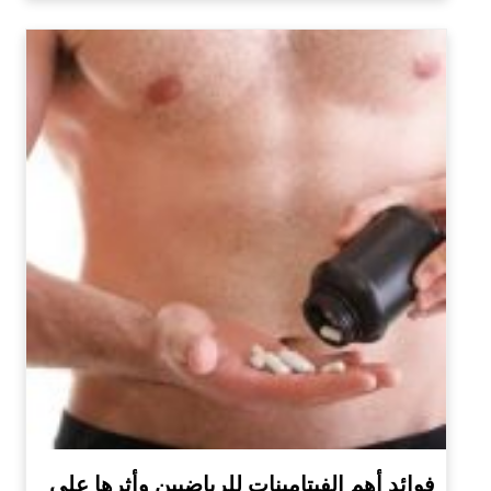
فوائد أهم الفيتامينات للرياضيين وأثرها على