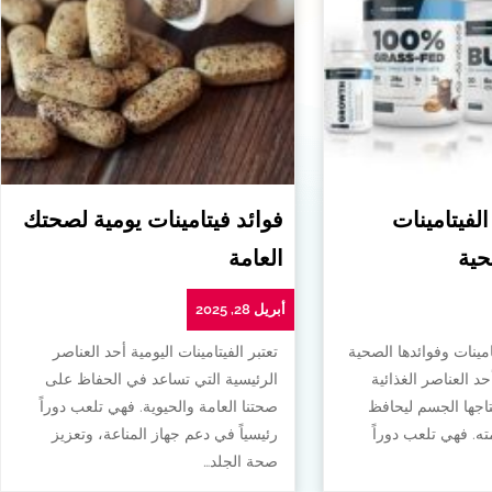
الفيتامينات
فوائد فيتامينات يومية لصحتك
حية
العامة
أبريل 28, 2025
امينات وفوائدها الصحية
تعتبر الفيتامينات اليومية أحد العناصر
أحد العناصر الغذائية
الرئيسية التي تساعد في الحفاظ على
تاجها الجسم ليحافظ
صحتنا العامة والحيوية. فهي تلعب دوراً
. فهي تلعب دوراً
رئيسياً في دعم جهاز المناعة، وتعزيز
صحة الجلد…