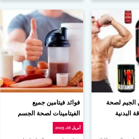
ن الجيم لصحة
فوائد فيتامين جميع
ة البدنية
الفيتامينات لصحة الجسم
أبريل 28, 2025