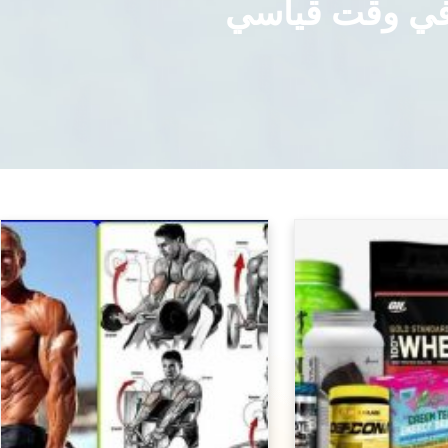
في وقت قياسي