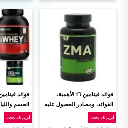
فوائد فيتامين B: الأهمية،
فوائد فيتامي
الفوائد، ومصادر الحصول عليه
الجسم واللياق
أبريل 28, 2025
أبريل 28, 2025