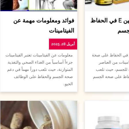
أهمية الفيتامين E في الحفاظ
فوائد ومعلومات مهمة عن
جسم
الفيتامينات
أبريل 28, 2025
همية الفيتامين e في الحفاظ على صحة
معلومات عن الفيتامينات تعتبر الفيتامينات
امينات من العناصر
جزءاً أساسياً من الغذاء الصحي والتغذية
ة للجسم، حيث تلعب
المتوازنة، حيث تلعب دوراً مهماً في دعم
لحفاظ على صحة الجسم
صحة الجسم والحفاظ على الوظائف
الحيو…