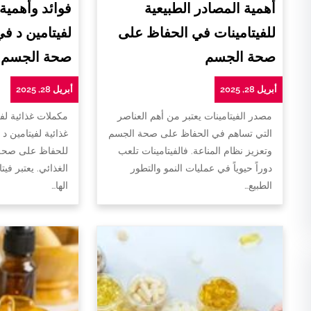
أهمية المصادر الطبيعية
فوائد وأهمية
للفيتامينات في الحفاظ على
لفيتامين د ف
صحة الجسم
صحة الجسم
أبريل 28, 2025
أبريل 28, 2025
مصدر الفيتامينات يعتبر من أهم العناصر
مكملات غذائية لفي
التي تساهم في الحفاظ على صحة الجسم
غذائية لفيتامين د 
وتعزيز نظام المناعة. فالفيتامينات تلعب
للحفاظ على صحة 
دوراً حيوياً في عمليات النمو والتطور
الغذائي. يعتبر فيت
الطبيع…
الها…