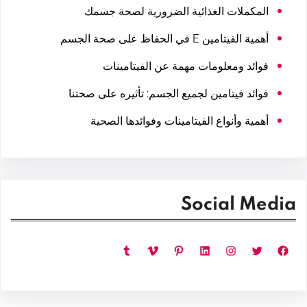
المكملات الغذائية الضرورية لصحة جسمك
أهمية الفيتامين E في الحفاظ على صحة الجسم
فوائد ومعلومات مهمة عن الفيتامينات
فوائد فيتامين لجميع الجسم: تأثيره على صحتنا
أهمية وأنواع الفيتامينات وفوائدها الصحية
Social Media
فيسبوك
تويتر
إنستجرام
لينكد إن
بينتريست
فيميو
تمبلر