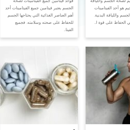
يم لصحة الجسم واللياقة
فوائد فيتامين جميع الفيتامينات لصحة
جيم هو أحد الفيتامينات
الجسم يعتبر فيتامين جميع الفيتامينات أحد
سم واللياقة البدنية.
أهم العناصر الغذائية التي يحتاجها الجسم
في الحفاظ على قوة ا…
للحفاظ على صحته وسلامته. فجميع
الفيتا…