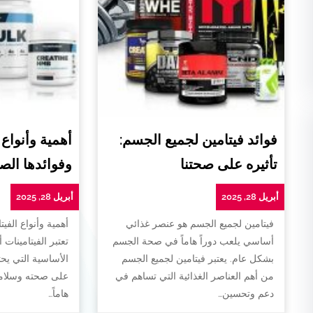
فوائد فيتامين لجميع الجسم:
أهمية وأنواع 
تأثيره على صحتنا
وفوائدها الص
أبريل 28, 2025
أبريل 28, 2025
فيتامين لجميع الجسم هو عنصر غذائي
أهمية وأنواع الفيت
أساسي يلعب دوراً هاماً في صحة الجسم
تعتبر الفيتامينات 
بشكل عام. يعتبر فيتامين لجميع الجسم
الأساسية التي يح
من أهم العناصر الغذائية التي تساهم في
على صحته وسلامته
دعم وتحسين…
هاماً…