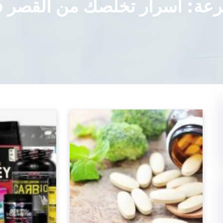
سرعة: أسرار تخلصك من القصر 