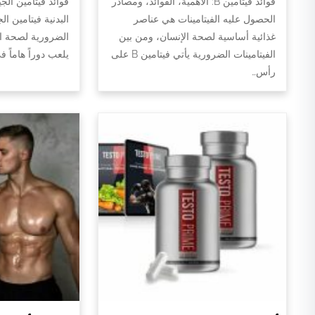
فوائد فيتامين B: الأهمية، الفوائد، ومصادر
فوائد فيتامين الج
الحصول عليه الفيتامينات هي عناصر
البدنية فيتامين ال
غذائية أساسية لصحة الإنسان، ومن بين
الضرورية لصحة الج
الفيتامينات الضرورية يأتي فيتامين B على
يلعب دوراً هاماً 
رأس…