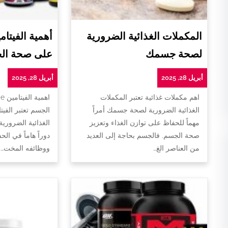
المكملات الغذائية الضرورية
لصحة جسمك
على صحة ال
أبريل 28, 2025
أبريل 28, 2025
اهم مكملات غذائية تعتبر المكملات
ا
الغذائية الضرورية لصحة جسمك أمراً
الجسم تعتبر الفيت
مهماً للحفاظ على توازن الغذاء وتعزيز
الغذائية الضروري
صحة الجسم. فالجسم بحاجة إلى العديد
دوراً هاماً في ا
من العناصر الغ…
ووظائفه المخت…