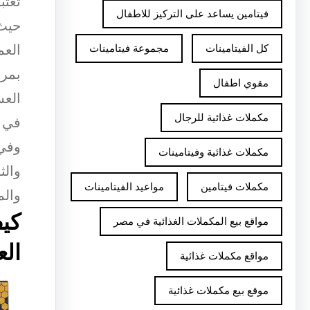
تُعت
فيتامين يساعد على التركيز للاطفال
حيث 
العم
كل الفيتامينات
مجموعة فيتامينات
بمرو
مقوي اطفال
العس
مكملات غذائية للرجال
في ا
وفي 
مكملات غذائية وفيتامينات
والث
مكملات فيتامين
مواعيد الفيتامينات
والم
كيف
مواقع بيع المكملات الغذائية في مصر
الع
مواقع مكملات غذائية
موقع بيع مكملات غذائية