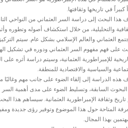
 كبيراً في تاريخها وثقافتها.
 هذا البحث إلى دراسة السر العثماني من النواحي التار
قافية والتحليلية، من خلال استكشاف أصوله وتطوره وأث
تمع العثماني والعالم الإسلامي بشكل عام. سيتم التركي
ث على فهم مفهوم السر العثماني ودوره في تشكيل الهوي
اريخية للإمبراطورية العثمانية، وسيتم دراسة أثره على ال
تماعية والسياسية والاقتصادية للمنطقة.
 هذه الدراسة إلى إلقاء الضوء على جانب مهم وغالبًا ما
لبحوث السابقة، وتسليط الضوء على مدى أهمية السر ا
تاريخ وثقافة الإمبراطورية العثمانية. سيساهم هذا البحث
رفة المتاحة حول هذا الموضوع وتوفير رؤى جديدة ومفيد
هتمين بهذا المجال.