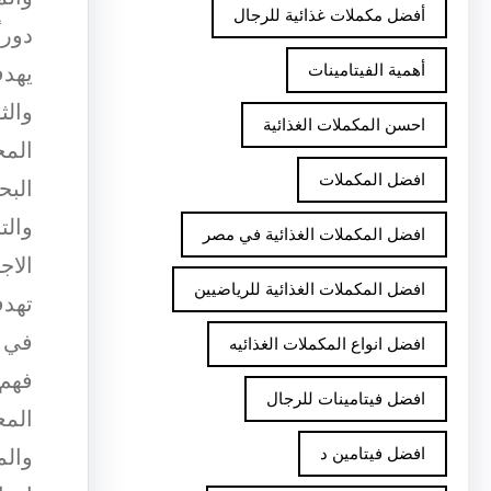
أفضل مكملات غذائية للرجال
دوراً
يهدف
أهمية الفيتامينات
والث
احسن المكملات الغذائية
المج
افضل المكملات
البح
والت
افضل المكملات الغذائية في مصر
الاج
افضل المكملات الغذائية للرياضيين
تهدف
في ا
افضل انواع المكملات الغذائيه
فهم 
افضل فيتامينات للرجال
المع
والم
افضل فيتامين د