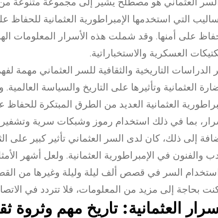
لسر العثماني هو مصطلح يشير إلى مجموعة متنوعة من 
ساليب التي استخدمها الإمبراطورية العثمانية للحفاظ عل
فاظ على أمنها. وقد شملت هذه الأسرار المعلومات الها
كتيكات العسكرية والاستخباراتية.
ر الدراسات التاريخية والثقافية للسر العثماني مهمة لف
ارة العثمانية وتأثيرها على التاريخ والسياسة العالمية
براطورية العثمانية العديد من الطرق المبتكرة للحفاظ 
رار، بما في ذلك استخدام رموز وشبكات سرية وتشفير 
ضافة إلى ذلك، كان لدى السر العثماني تأثير كبير على الث
دب والفنون في الإمبراطورية العثمانية. ولعل أشهر الأمث
ستخدام السر في قصص ألف ليلة وليلة وغيرها من القص
كنت بحاجة إلى مزيد من المعلومات، فلا تتردد في الاتصا
سرار العثمانية: تاريخ مهم وثروة ثق