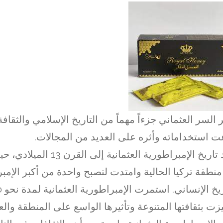
ر السر العثماني جزءاً مهماً من التاريخ الإسلامي والثقاف
ت استخداماته وأثره على العديد من المجالات.
يعود تاريخ الإمبراطورية العثمانية إ
نطقة تركيا الحالية وامتدت لتصبح واحدة من أكبر الإم
زت بثقافتها المتنوعة وتأثيرها الواسع على المنطقة والع