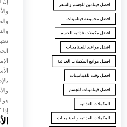
إن ا
افضل فيتامين للجسم والشعر
والأ
افضل مجموعة فيتامينات
والح
والت
افضل مكملات غذائية للجسم
تعتب
افضل مواعيد للفيتامينات
الحض
الإم
افضل مواقع المكملات الغذائية
الأس
افضل وقت للفيتامينات
بالإ
والأ
افضل ڤيتامينات للجسم
هو ا
المكملات الغذائية
إذا 
المكملات الغذائية والفيتامينات
الأ