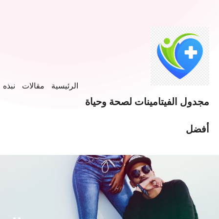
خطى
لى
لمحتوى
الرئيسية
مقالات
نبذه ع
مجدول الفيتامينات لصحة وحياة
أفضل