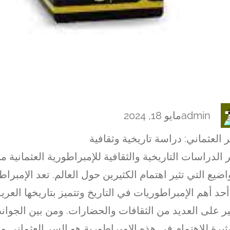
admin
مايو 18, 2024
 العثماني: دراسة تاريخية وثقافية
ر الدراسات التاريخية والثقافية للإمبراطورية العثمانية م
اضيع التي تثير اهتمام الكثيرين حول العالم. تعد الإمبراطو
حد أهم الإمبراطوريات في التاريخ وتتميز بتاريخها العريق
ير على العديد من الثقافات والحضارات. ومن بين الجوان
ثيرة للاهتمام في هذه الإمبراطورية هو السر العثماني و