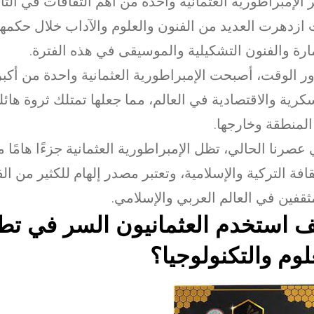
بر الإمبراطورية العثمانية واحدة من أهم الثقافات في التا
ازدهرت العديد من الفنون والعلوم والآداب خلال حكمها
ارة والفنون التشكيلية والموسيقى في هذه الفترة.
ر الوقت، أصبحت الإمبراطورية العثمانية واحدة من أكبر
كرية والاقتصادية في العالم، مما جعلها تمتلك ثروة هائلة و
لمنطقة وخارجها.
عصرنا الحالي، تظل الإمبراطورية العثمانية جزءًا هامًا م
قافة التركية والإسلامية، وتعتبر مصدر إلهام للكثير من الف
ثقفين في العالم العربي والإسلامي.
 استخدم العثمانيون السر في تط
لوم والتكنولوجيا؟