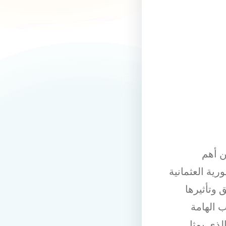
ن أهم
رية العثمانية
 وتأثيرها
ب الهامة
الذي يمثل