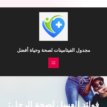
خطى
لى
لمحتوى
مجدول الفيتامينات لصحة وحياة أفضل
فوائد العسل لصحة الرجل: