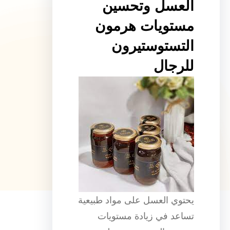
العسل وتحسين
مستويات هرمون
التستوستيرون
للرجال
يحتوي العسل على مواد طبيعية
تساعد في زيادة مستويات