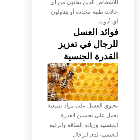
للأشخاص الذين يعانون من أي
حالات طبية محددة أو يتناولون
أي أدوية.
فوائد العسل
للرجال في تعزيز
القدرة الجنسية
تحتوي العسل على مواد طبيعية
تعمل على تحسين القدرة
الجنسية وزيادة الطاقة والرغبة
الجنسية لدى الرجال